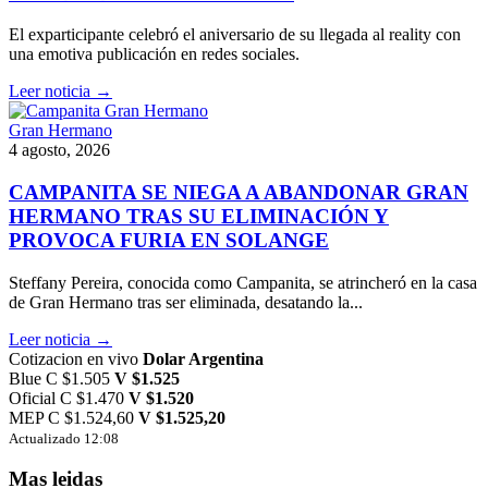
El exparticipante celebró el aniversario de su llegada al reality con
una emotiva publicación en redes sociales.
Leer noticia →
Gran Hermano
4 agosto, 2026
CAMPANITA SE NIEGA A ABANDONAR GRAN
HERMANO TRAS SU ELIMINACIÓN Y
PROVOCA FURIA EN SOLANGE
Steffany Pereira, conocida como Campanita, se atrincheró en la casa
de Gran Hermano tras ser eliminada, desatando la...
Leer noticia →
Cotizacion en vivo
Dolar Argentina
Blue
C $1.505
V $1.525
Oficial
C $1.470
V $1.520
MEP
C $1.524,60
V $1.525,20
Actualizado 12:08
Mas leidas