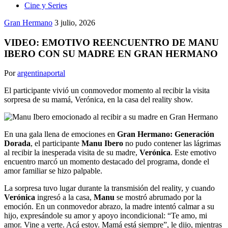
Cine y Series
Gran Hermano
3 julio, 2026
VIDEO: EMOTIVO REENCUENTRO DE MANU
IBERO CON SU MADRE EN GRAN HERMANO
Por
argentinaportal
El participante vivió un conmovedor momento al recibir la visita
sorpresa de su mamá, Verónica, en la casa del reality show.
En una gala llena de emociones en
Gran Hermano: Generación
Dorada
, el participante
Manu Ibero
no pudo contener las lágrimas
al recibir la inesperada visita de su madre,
Verónica
. Este emotivo
encuentro marcó un momento destacado del programa, donde el
amor familiar se hizo palpable.
La sorpresa tuvo lugar durante la transmisión del reality, y cuando
Verónica
ingresó a la casa,
Manu
se mostró abrumado por la
emoción. En un conmovedor abrazo, la madre intentó calmar a su
hijo, expresándole su amor y apoyo incondicional: “Te amo, mi
amor. Vine a verte. Acá estoy. Mamá está siempre”, le dijo, mientras