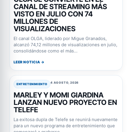
CANAL DE STREAMING MÁS
VISTO EN JULIO CON 74
MILLONES DE
VISUALIZACIONES
El canal OLGA, liderado por Migue Granados,
alcanzó 74,12 millones de visualizaciones en julio,
consolidándose como el más...
LEER NOTICIA →
4 AGOSTO, 2026
ENTRETENIMIENTO
MARLEY Y MOMI GIARDINA
LANZAN NUEVO PROYECTO EN
TELEFE
La exitosa dupla de Telefe se reunirá nuevamente
para un nuevo programa de entretenimiento que
comenzará a grabarse...