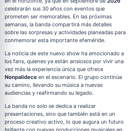
en el horizonte, ya que en septiembre de
2026
celebrarán sus 30 años con eventos que
prometen ser memorables. En las próximas
semanas, la banda compartirá más detalles
sobre las sorpresas y actividades planeadas para
conmemorar esta importante efeméride.
La noticia de este nuevo show ha emocionado a
los fans, quienes ya están ansiosos por vivir una
vez más la experiencia única que ofrece
Nonpalidece
en el escenario. El grupo continúa
su camino, llevando su música a nuevas
audiencias y reafirmando su legado.
La banda no solo se dedica a realizar
presentaciones, sino que también está en un
proceso creativo activo, lo que augura un futuro
brillante con nuevas producciones musicales en