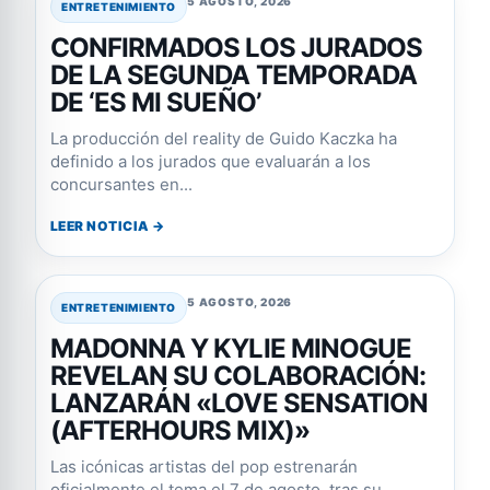
5 AGOSTO, 2026
ENTRETENIMIENTO
CONFIRMADOS LOS JURADOS
DE LA SEGUNDA TEMPORADA
DE ‘ES MI SUEÑO’
La producción del reality de Guido Kaczka ha
definido a los jurados que evaluarán a los
concursantes en...
LEER NOTICIA →
5 AGOSTO, 2026
ENTRETENIMIENTO
MADONNA Y KYLIE MINOGUE
REVELAN SU COLABORACIÓN:
LANZARÁN «LOVE SENSATION
(AFTERHOURS MIX)»
Las icónicas artistas del pop estrenarán
oficialmente el tema el 7 de agosto, tras su