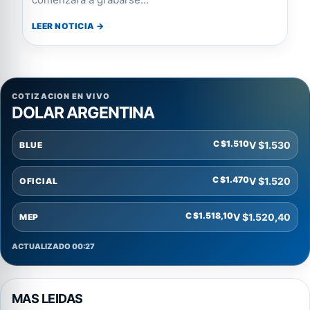
LEER NOTICIA →
COTIZACION EN VIVO
DOLAR ARGENTINA
C $1.510
V $1.530
BLUE
C $1.470
V $1.520
OFICIAL
C $1.518,10
V $1.520,40
MEP
ACTUALIZADO 00:27
MAS LEIDAS