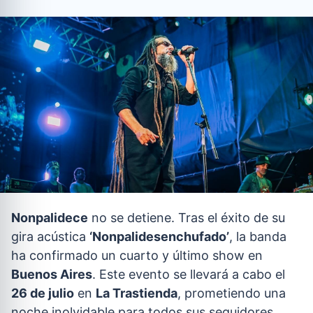
Nonpalidece
no se detiene. Tras el éxito de su
gira acústica
‘Nonpalidesenchufado’
, la banda
ha confirmado un cuarto y último show en
Buenos Aires
. Este evento se llevará a cabo el
26 de julio
en
La Trastienda
, prometiendo una
noche inolvidable para todos sus seguidores.