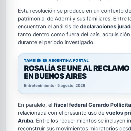
Esta resolución se produce en un contexto d
patrimonial de Adorni y sus familiares. Entre 
encuentran el análisis de
declaraciones jurad
tanto dentro como fuera del país, adquisición
durante el periodo investigado.
TAMBIÉN EN ARGENTINA PORTAL
ROSALÍA SE UNE AL RECLAMO 
EN BUENOS AIRES
Entretenimiento · 5 agosto, 2026
En paralelo, el
fiscal federal Gerardo Pollicita
relacionada con el presunto uso de
vuelos pr
Aruba
. Entre los requerimientos se incluyen i
reconstruir sus movimientos migratorios desd