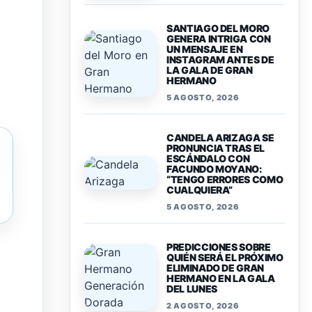
SANTIAGO DEL MORO
GENERA INTRIGA CON
UN MENSAJE EN
INSTAGRAM ANTES DE
LA GALA DE GRAN
HERMANO
5 AGOSTO, 2026
CANDELA ARIZAGA SE
PRONUNCIA TRAS EL
ESCÁNDALO CON
FACUNDO MOYANO:
“TENGO ERRORES COMO
CUALQUIERA”
5 AGOSTO, 2026
PREDICCIONES SOBRE
QUIÉN SERÁ EL PRÓXIMO
ELIMINADO DE GRAN
HERMANO EN LA GALA
DEL LUNES
2 AGOSTO, 2026