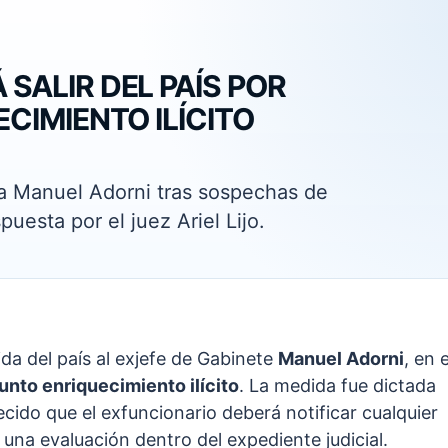
SALIR DEL PAÍS POR
CIMIENTO ILÍCITO
 a Manuel Adorni tras sospechas de
puesta por el juez Ariel Lijo.
ida del país al exjefe de Gabinete
Manuel Adorni
, en e
unto enriquecimiento ilícito
. La medida fue dictada
ecido que el exfuncionario deberá notificar cualquier
rá una evaluación dentro del expediente judicial.