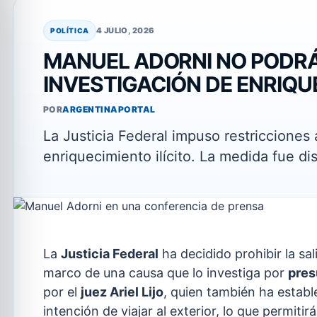
4 JULIO, 2026
POLÍTICA
MANUEL ADORNI NO PODRÁ 
INVESTIGACIÓN DE ENRIQUE
POR
ARGENTINAPORTAL
La Justicia Federal impuso restricciones
enriquecimiento ilícito. La medida fue dis
La
Justicia Federal
ha decidido prohibir la sal
marco de una causa que lo investiga por
pres
por el
juez Ariel Lijo
, quien también ha establ
intención de viajar al exterior, lo que permiti