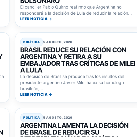
BOLSONARO
El canciller Pablo Quirno reafirmó que Argentina no
responderá a la decisión de Lula de reducir la relación...
LEER NOTICIA →
POLÍTICA
5 AGOSTO, 2026
BRASIL REDUCE SU RELACIÓN CON
Y
ARGENTINA Y RETIRA A SU
EMBAJADOR TRAS CRÍTICAS DE MILEI
A LULA
ca
La decisión de Brasil se produce tras los insultos del
presidente argentino Javier Milei hacia su homólogo
brasileño,...
LEER NOTICIA →
POLÍTICA
5 AGOSTO, 2026
ARGENTINA LAMENTA LA DECISIÓN
N
DE BRASIL DE REDUCIR SU