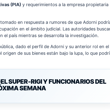
ivas (PIA)
y requerimientos a la empresa propietaria
 ha tomado en respuesta a rumores de que Adorni podrí
cupación en el ámbito judicial. Las autoridades busca
el país mientras se desarrolla la investigación.
lica, dado el perfil de Adorni y su anterior rol en el
l origen de sus bienes están bajo la lupa, lo que podr
DEL SUPER-RIGI Y FUNCIONARIOS DEL
RÓXIMA SEMANA