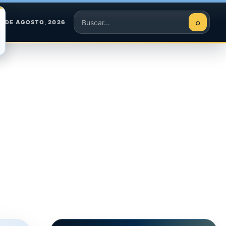
⌕
6 DE AGOSTO, 2026
Buscar