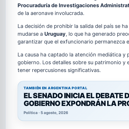
Procuraduría de Investigaciones Administrat
de la aeronave involucrada.
La decisión de prohibir la salida del país se
mudarse a
Uruguay
, lo que ha generado preo
garantizar que el exfuncionario permanezca en 
La causa ha captado la atención mediática y púb
gobierno. Los detalles sobre su patrimonio y e
tener repercusiones significativas.
TAMBIÉN EN ARGENTINA PORTAL
EL SENADO INICIA EL DEBATE 
GOBIERNO EXPONDRÁN LA P
Política · 5 agosto, 2026