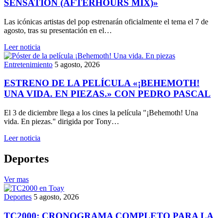
SENSATION (AFTERHOURS MIX)»
Las icónicas artistas del pop estrenarán oficialmente el tema el 7 de
agosto, tras su presentación en el…
Leer noticia
Entretenimiento
5 agosto, 2026
ESTRENO DE LA PELÍCULA «¡BEHEMOTH!
UNA VIDA. EN PIEZAS.» CON PEDRO PASCAL
El 3 de diciembre llega a los cines la película "¡Behemoth! Una
vida. En piezas." dirigida por Tony…
Leer noticia
Deportes
Ver mas
Deportes
5 agosto, 2026
TC2000: CRONOGRAMA COMPLETO PARA LA