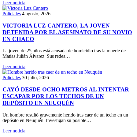
Leer noticia
Policiales
4 agosto, 2026
VICTORIA LUZ CANTERO, LA JOVEN
DETENIDA POR EL ASESINATO DE SU NOVIO
EN CHACO
La joven de 25 años está acusada de homicidio tras la muerte de
Matías Julián Álvarez. Sus redes…
Leer noticia
Policiales
30 julio, 2026
CAYÓ DESDE OCHO METROS AL INTENTAR
ESCAPAR POR LOS TECHOS DE UN
DEPÓSITO EN NEUQUÉN
Un hombre resultó gravemente herido tras caer de un techo en un
depósito en Neuquén. Investigan su posible…
Leer noticia