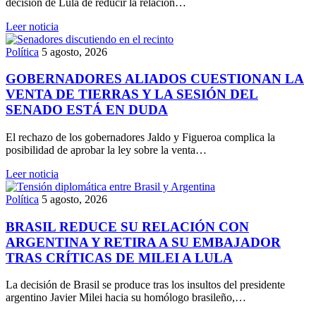
decisión de Lula de reducir la relación…
Leer noticia
Política
5 agosto, 2026
GOBERNADORES ALIADOS CUESTIONAN LA
VENTA DE TIERRAS Y LA SESIÓN DEL
SENADO ESTÁ EN DUDA
El rechazo de los gobernadores Jaldo y Figueroa complica la
posibilidad de aprobar la ley sobre la venta…
Leer noticia
Política
5 agosto, 2026
BRASIL REDUCE SU RELACIÓN CON
ARGENTINA Y RETIRA A SU EMBAJADOR
TRAS CRÍTICAS DE MILEI A LULA
La decisión de Brasil se produce tras los insultos del presidente
argentino Javier Milei hacia su homólogo brasileño,…