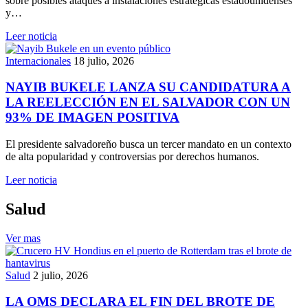
sobre posibles ataques a instalaciones estratégicas estadounidenses
y…
Leer noticia
Internacionales
18 julio, 2026
NAYIB BUKELE LANZA SU CANDIDATURA A
LA REELECCIÓN EN EL SALVADOR CON UN
93% DE IMAGEN POSITIVA
El presidente salvadoreño busca un tercer mandato en un contexto
de alta popularidad y controversias por derechos humanos.
Leer noticia
Salud
Ver mas
Salud
2 julio, 2026
LA OMS DECLARA EL FIN DEL BROTE DE