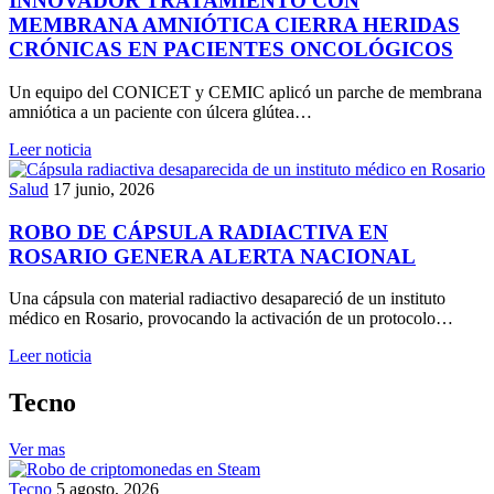
INNOVADOR TRATAMIENTO CON
MEMBRANA AMNIÓTICA CIERRA HERIDAS
CRÓNICAS EN PACIENTES ONCOLÓGICOS
Un equipo del CONICET y CEMIC aplicó un parche de membrana
amniótica a un paciente con úlcera glútea…
Leer noticia
Salud
17 junio, 2026
ROBO DE CÁPSULA RADIACTIVA EN
ROSARIO GENERA ALERTA NACIONAL
Una cápsula con material radiactivo desapareció de un instituto
médico en Rosario, provocando la activación de un protocolo…
Leer noticia
Tecno
Ver mas
Tecno
5 agosto, 2026