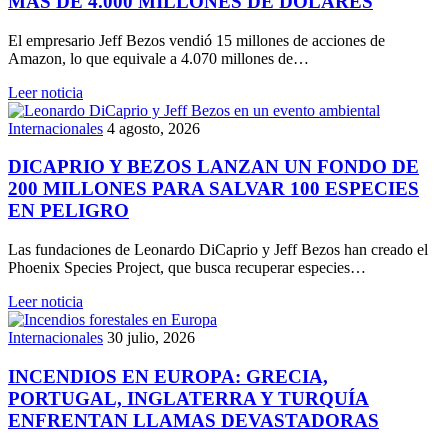
MÁS DE 4.000 MILLONES DE DÓLARES
El empresario Jeff Bezos vendió 15 millones de acciones de
Amazon, lo que equivale a 4.070 millones de…
Leer noticia
Internacionales
4 agosto, 2026
DICAPRIO Y BEZOS LANZAN UN FONDO DE
200 MILLONES PARA SALVAR 100 ESPECIES
EN PELIGRO
Las fundaciones de Leonardo DiCaprio y Jeff Bezos han creado el
Phoenix Species Project, que busca recuperar especies…
Leer noticia
Internacionales
30 julio, 2026
INCENDIOS EN EUROPA: GRECIA,
PORTUGAL, INGLATERRA Y TURQUÍA
ENFRENTAN LLAMAS DEVASTADORAS