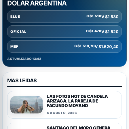
DOLAR ARGENTINA
C $1.510
V $1.530
BLUE
C $1.470
V $1.520
OFICIAL
C $1.518,70
V $1.520,40
MEP
ACTUALIZADO 13:42
MAS LEIDAS
LAS FOTOS HOT DE CANDELA
ARIZAGA, LA PAREJA DE
FACUNDO MOYANO
4 AGOSTO, 2026
SANTIAGO DEL MORO GENERA