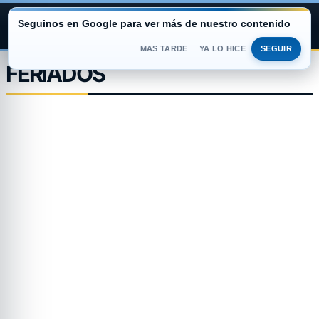
Seguinos en Google para ver más de nuestro contenido
ARGENTINA PORTAL
MAS TARDE
YA LO HICE
SEGUIR
Saltar
FERIADOS
al
contenido