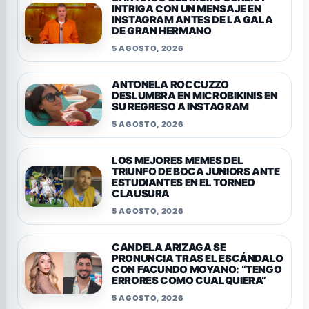
INTRIGA CON UN MENSAJE EN
INSTAGRAM ANTES DE LA GALA
DE GRAN HERMANO
5 AGOSTO, 2026
ANTONELA ROCCUZZO
DESLUMBRA EN MICROBIKINIS EN
SU REGRESO A INSTAGRAM
5 AGOSTO, 2026
LOS MEJORES MEMES DEL
TRIUNFO DE BOCA JUNIORS ANTE
ESTUDIANTES EN EL TORNEO
CLAUSURA
5 AGOSTO, 2026
CANDELA ARIZAGA SE
PRONUNCIA TRAS EL ESCÁNDALO
CON FACUNDO MOYANO: “TENGO
ERRORES COMO CUALQUIERA”
5 AGOSTO, 2026