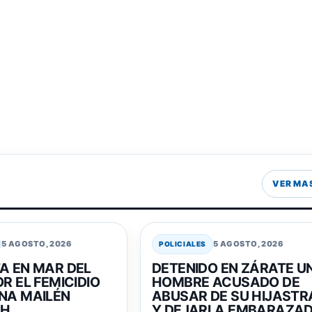
VER MA
5 AGOSTO, 2026
5 AGOSTO, 2026
POLICIALES
A EN MAR DEL
DETENIDO EN ZÁRATE U
R EL FEMICIDIO
HOMBRE ACUSADO DE
NA MAILÉN
ABUSAR DE SU HIJASTR
CH
Y DEJARLA EMBARAZA