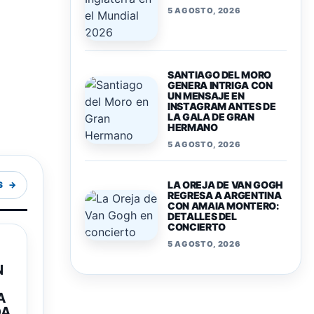
5 AGOSTO, 2026
SANTIAGO DEL MORO
GENERA INTRIGA CON
UN MENSAJE EN
INSTAGRAM ANTES DE
LA GALA DE GRAN
HERMANO
5 AGOSTO, 2026
LA OREJA DE VAN GOGH
S
REGRESA A ARGENTINA
CON AMAIA MONTERO:
DETALLES DEL
CONCIERTO
5 AGOSTO, 2026
N
A
DA