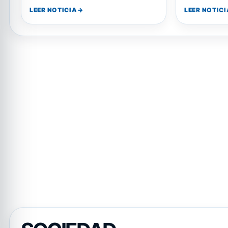
intercambio
LEER NOTICIA
LEER NOTICI
su duración