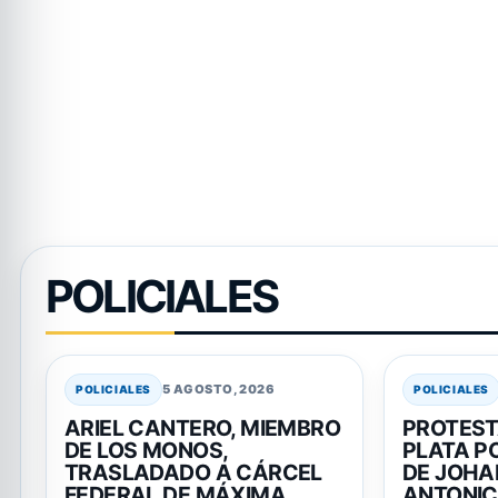
POLICIALES
5 AGOSTO, 2026
POLICIALES
POLICIALES
ARIEL CANTERO, MIEMBRO
PROTEST
DE LOS MONOS,
PLATA PO
TRASLADADO A CÁRCEL
DE JOHA
FEDERAL DE MÁXIMA
ANTONI