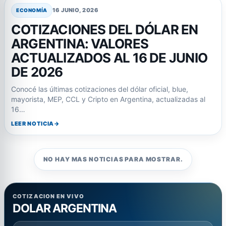
16 JUNIO, 2026
ECONOMÍA
COTIZACIONES DEL DÓLAR EN
ARGENTINA: VALORES
ACTUALIZADOS AL 16 DE JUNIO
DE 2026
Conocé las últimas cotizaciones del dólar oficial, blue,
mayorista, MEP, CCL y Cripto en Argentina, actualizadas al
16…
LEER NOTICIA
NO HAY MAS NOTICIAS PARA MOSTRAR.
COTIZACION EN VIVO
DOLAR ARGENTINA