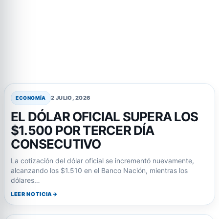
2 JULIO, 2026
ECONOMÍA
EL DÓLAR OFICIAL SUPERA LOS
$1.500 POR TERCER DÍA
CONSECUTIVO
La cotización del dólar oficial se incrementó nuevamente,
alcanzando los $1.510 en el Banco Nación, mientras los
dólares…
LEER NOTICIA