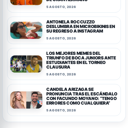
5 AGOSTO, 2026
ANTONELA ROCCUZZO
DESLUMBRA EN MICROBIKINIS EN
SU REGRESO A INSTAGRAM
5 AGOSTO, 2026
LOS MEJORES MEMES DEL
TRIUNFO DE BOCA JUNIORS ANTE
ESTUDIANTES EN EL TORNEO
CLAUSURA
5 AGOSTO, 2026
CANDELA ARIZAGA SE
PRONUNCIA TRAS EL ESCÁNDALO
CON FACUNDO MOYANO: “TENGO
ERRORES COMO CUALQUIERA”
5 AGOSTO, 2026