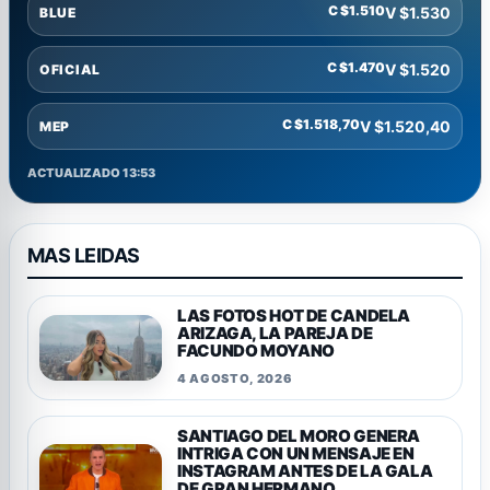
C $1.510
V $1.530
BLUE
C $1.470
V $1.520
OFICIAL
C $1.518,70
V $1.520,40
MEP
ACTUALIZADO 13:53
MAS LEIDAS
LAS FOTOS HOT DE CANDELA
ARIZAGA, LA PAREJA DE
FACUNDO MOYANO
4 AGOSTO, 2026
SANTIAGO DEL MORO GENERA
INTRIGA CON UN MENSAJE EN
INSTAGRAM ANTES DE LA GALA
DE GRAN HERMANO