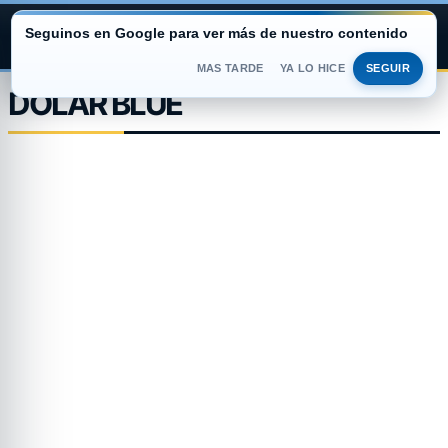
Seguinos en Google para ver más de nuestro contenido
ARGENTINA PORTAL
MAS TARDE
YA LO HICE
SEGUIR
Saltar
DÓLAR BLUE
al
contenido