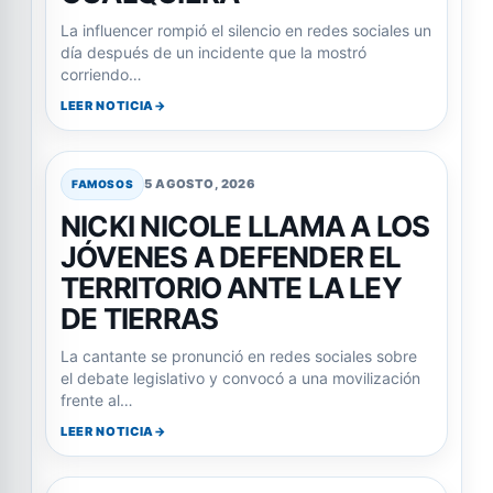
La influencer rompió el silencio en redes sociales un
día después de un incidente que la mostró
corriendo…
LEER NOTICIA
5 AGOSTO, 2026
FAMOSOS
NICKI NICOLE LLAMA A LOS
JÓVENES A DEFENDER EL
TERRITORIO ANTE LA LEY
DE TIERRAS
La cantante se pronunció en redes sociales sobre
el debate legislativo y convocó a una movilización
frente al…
LEER NOTICIA