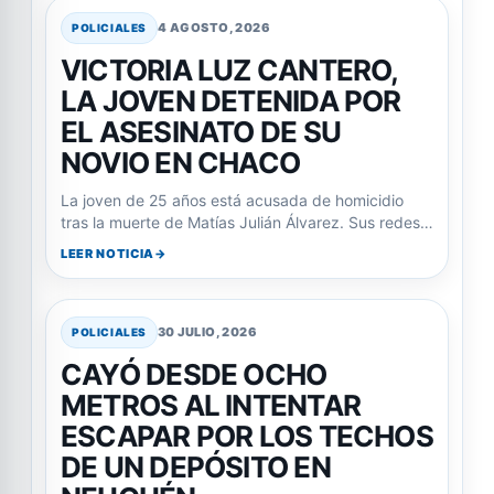
4 AGOSTO, 2026
POLICIALES
VICTORIA LUZ CANTERO,
LA JOVEN DETENIDA POR
EL ASESINATO DE SU
NOVIO EN CHACO
La joven de 25 años está acusada de homicidio
tras la muerte de Matías Julián Álvarez. Sus redes…
LEER NOTICIA
30 JULIO, 2026
POLICIALES
CAYÓ DESDE OCHO
METROS AL INTENTAR
ESCAPAR POR LOS TECHOS
DE UN DEPÓSITO EN