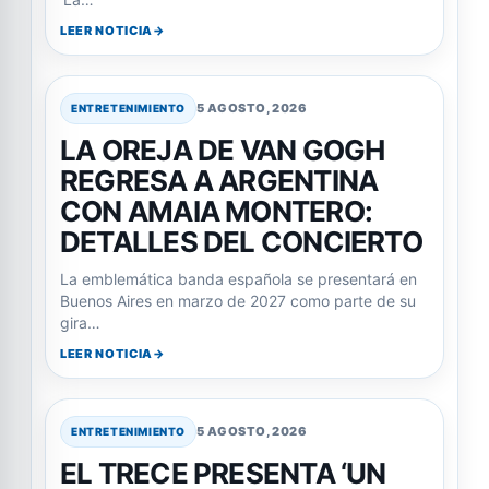
LEER NOTICIA
5 AGOSTO, 2026
ENTRETENIMIENTO
LA OREJA DE VAN GOGH
REGRESA A ARGENTINA
CON AMAIA MONTERO:
DETALLES DEL CONCIERTO
La emblemática banda española se presentará en
Buenos Aires en marzo de 2027 como parte de su
gira…
LEER NOTICIA
5 AGOSTO, 2026
ENTRETENIMIENTO
EL TRECE PRESENTA ‘UN