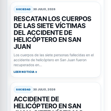
30 JULIO, 2026
SOCIEDAD
RESCATAN LOS CUERPOS
DE LAS SIETE VÍCTIMAS
DEL ACCIDENTE DE
HELICÓPTERO EN SAN
JUAN
Los cuerpos de las siete personas fallecidas en el
accidente de helicóptero en San Juan fueron
recuperados en…
LEER NOTICIA
30 JULIO, 2026
SOCIEDAD
ACCIDENTE DE
HELICÓPTERO EN SAN