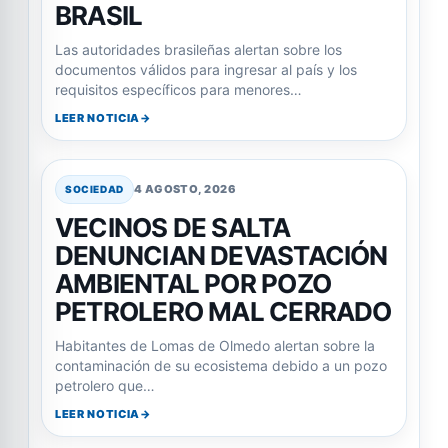
BRASIL
Las autoridades brasileñas alertan sobre los
documentos válidos para ingresar al país y los
requisitos específicos para menores…
LEER NOTICIA
4 AGOSTO, 2026
SOCIEDAD
VECINOS DE SALTA
DENUNCIAN DEVASTACIÓN
AMBIENTAL POR POZO
PETROLERO MAL CERRADO
Habitantes de Lomas de Olmedo alertan sobre la
contaminación de su ecosistema debido a un pozo
petrolero que…
LEER NOTICIA