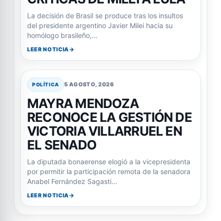
La decisión de Brasil se produce tras los insultos
del presidente argentino Javier Milei hacia su
homólogo brasileño,…
LEER NOTICIA
5 AGOSTO, 2026
POLÍTICA
MAYRA MENDOZA
RECONOCE LA GESTIÓN DE
VICTORIA VILLARRUEL EN
EL SENADO
La diputada bonaerense elogió a la vicepresidenta
por permitir la participación remota de la senadora
Anabel Fernández Sagasti…
LEER NOTICIA