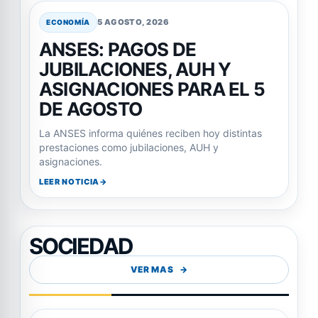
5 AGOSTO, 2026
ECONOMÍA
ANSES: PAGOS DE
JUBILACIONES, AUH Y
ASIGNACIONES PARA EL 5
DE AGOSTO
La ANSES informa quiénes reciben hoy distintas
prestaciones como jubilaciones, AUH y
asignaciones.
LEER NOTICIA
SOCIEDAD
VER MAS