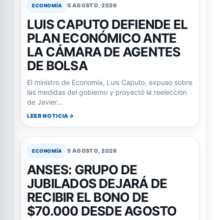
5 AGOSTO, 2026
ECONOMÍA
LUIS CAPUTO DEFIENDE EL
PLAN ECONÓMICO ANTE
LA CÁMARA DE AGENTES
DE BOLSA
El ministro de Economía, Luis Caputo, expuso sobre
las medidas del gobierno y proyectó la reelección
de Javier…
LEER NOTICIA
5 AGOSTO, 2026
ECONOMÍA
ANSES: GRUPO DE
JUBILADOS DEJARÁ DE
RECIBIR EL BONO DE
$70.000 DESDE AGOSTO