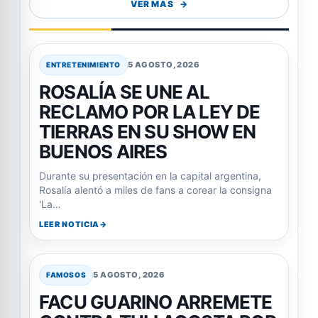
VER MAS
5 AGOSTO, 2026
ENTRETENIMIENTO
ROSALÍA SE UNE AL
RECLAMO POR LA LEY DE
TIERRAS EN SU SHOW EN
BUENOS AIRES
Durante su presentación en la capital argentina,
Rosalía alentó a miles de fans a corear la consigna
'La…
LEER NOTICIA
5 AGOSTO, 2026
FAMOSOS
FACU GUARINO ARREMETE