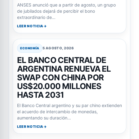
ANSES anunció que a partir de agosto, un grupo
de jubilados dejará de percibir el bono
extraordinario de…
LEER NOTICIA
5 AGOSTO, 2026
ECONOMÍA
EL BANCO CENTRAL DE
ARGENTINA RENUEVA EL
SWAP CON CHINA POR
US$20.000 MILLONES
HASTA 2031
El Banco Central argentino y su par chino extienden
el acuerdo de intercambio de monedas,
aumentando su duración…
LEER NOTICIA