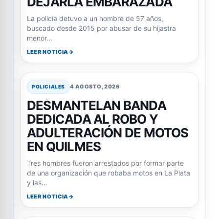
DEJARLA EMBARAZADA
La policía detuvo a un hombre de 57 años,
buscado desde 2015 por abusar de su hijastra
menor…
LEER NOTICIA
4 AGOSTO, 2026
POLICIALES
DESMANTELAN BANDA
DEDICADA AL ROBO Y
ADULTERACIÓN DE MOTOS
EN QUILMES
Tres hombres fueron arrestados por formar parte
de una organización que robaba motos en La Plata
y las…
LEER NOTICIA