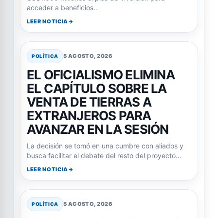
acceder a beneficios…
LEER NOTICIA
5 AGOSTO, 2026
POLÍTICA
EL OFICIALISMO ELIMINA
EL CAPÍTULO SOBRE LA
VENTA DE TIERRAS A
EXTRANJEROS PARA
AVANZAR EN LA SESIÓN
La decisión se tomó en una cumbre con aliados y
busca facilitar el debate del resto del proyecto…
LEER NOTICIA
5 AGOSTO, 2026
POLÍTICA