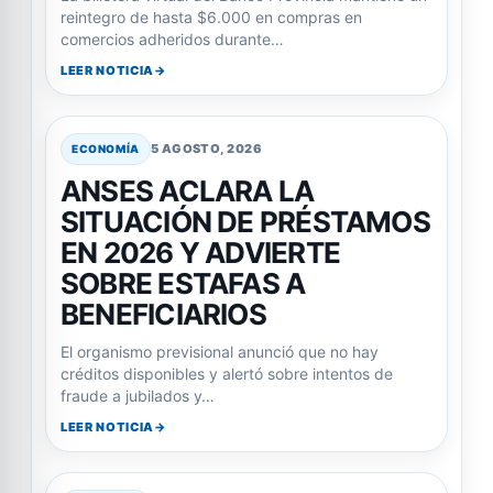
reintegro de hasta $6.000 en compras en
comercios adheridos durante…
LEER NOTICIA
5 AGOSTO, 2026
ECONOMÍA
ANSES ACLARA LA
SITUACIÓN DE PRÉSTAMOS
EN 2026 Y ADVIERTE
SOBRE ESTAFAS A
BENEFICIARIOS
El organismo previsional anunció que no hay
créditos disponibles y alertó sobre intentos de
fraude a jubilados y…
LEER NOTICIA