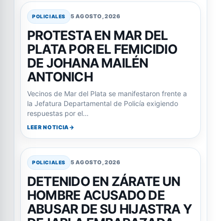
5 AGOSTO, 2026
POLICIALES
PROTESTA EN MAR DEL
PLATA POR EL FEMICIDIO
DE JOHANA MAILÉN
ANTONICH
Vecinos de Mar del Plata se manifestaron frente a
la Jefatura Departamental de Policía exigiendo
respuestas por el…
LEER NOTICIA
5 AGOSTO, 2026
POLICIALES
DETENIDO EN ZÁRATE UN
HOMBRE ACUSADO DE
ABUSAR DE SU HIJASTRA Y