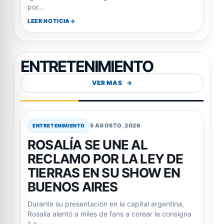
por…
LEER NOTICIA
ENTRETENIMIENTO
VER MAS
5 AGOSTO, 2026
ENTRETENIMIENTO
ROSALÍA SE UNE AL
RECLAMO POR LA LEY DE
TIERRAS EN SU SHOW EN
BUENOS AIRES
Durante su presentación en la capital argentina,
Rosalía alentó a miles de fans a corear la consigna
'La…