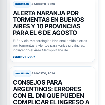
5 AGOSTO, 2026
SOCIEDAD
ALERTA NARANJA POR
TORMENTAS EN BUENOS
AIRES Y 10 PROVINCIAS
PARA EL 6 DE AGOSTO
El Servicio Meteorológico Nacional emitió alertas
por tormentas y vientos para varias provincias,
incluyendo el Área Metropolitana de…
LEER NOTICIA
5 AGOSTO, 2026
SOCIEDAD
CONSEJOS PARA
ARGENTINOS: ERRORES
CON EL DNI QUE PUEDEN
COMPLICAR EL INGRESO A