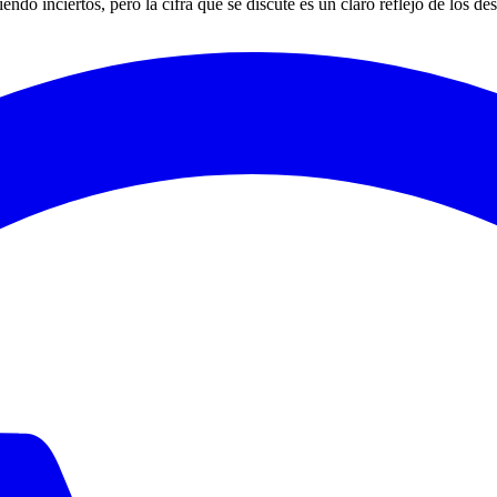
iendo inciertos, pero la cifra que se discute es un claro reflejo de los d