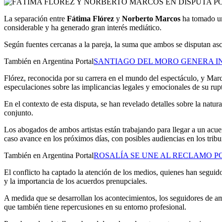
La separación entre
Fátima Flórez
y
Norberto Marcos
ha tomado un 
considerable y ha generado gran interés mediático.
Según fuentes cercanas a la pareja, la suma que ambos se disputan as
También en Argentina Portal
SANTIAGO DEL MORO GENERA I
Flórez, reconocida por su carrera en el mundo del espectáculo, y Marc
especulaciones sobre las implicancias legales y emocionales de su rup
En el contexto de esta disputa, se han revelado detalles sobre la natu
conjunto.
Los abogados de ambos artistas están trabajando para llegar a un acue
caso avance en los próximos días, con posibles audiencias en los tribu
También en Argentina Portal
ROSALÍA SE UNE AL RECLAMO PO
El conflicto ha captado la atención de los medios, quienes han seguid
y la importancia de los acuerdos prenupciales.
A medida que se desarrollan los acontecimientos, los seguidores de amb
que también tiene repercusiones en su entorno profesional.