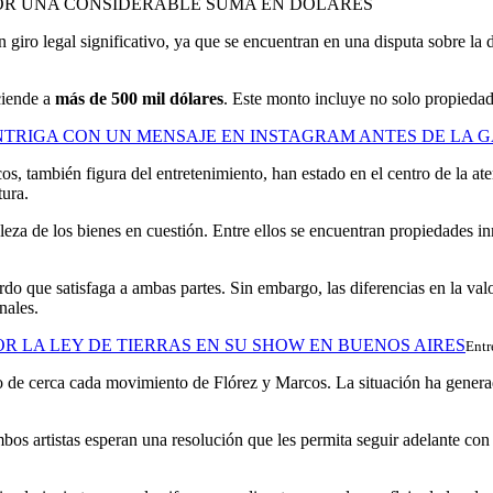
giro legal significativo, ya que se encuentran en una disputa sobre la d
ciende a
más de 500 mil dólares
. Este monto incluye no solo propiedade
NTRIGA CON UN MENSAJE EN INSTAGRAM ANTES DE LA
os, también figura del entretenimiento, han estado en el centro de la at
tura.
raleza de los bienes en cuestión. Entre ellos se encuentran propiedades i
rdo que satisfaga a ambas partes. Sin embargo, las diferencias en la val
nales.
R LA LEY DE TIERRAS EN SU SHOW EN BUENOS AIRES
Entr
o de cerca cada movimiento de Flórez y Marcos. La situación ha generado
os artistas esperan una resolución que les permita seguir adelante con su