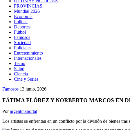
ULTIMAS NOTICIAS
PROVINCIAS
Mundial 2026
Economía
Política
Deportes
Fútbol
Famosos
Sociedad
Policiales
Entretenimiento
Internacionales
Tecno
Salud
Ciencia
Cine y Series
Famosos
13 junio, 2026
FÁTIMA FLÓREZ Y NORBERTO MARCOS EN D
Por
argentinaportal
Los artistas se enfrentan en un conflicto por la división de bienes tras