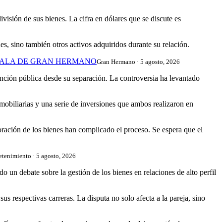
ivisión de sus bienes. La cifra en dólares que se discute es
s, sino también otros activos adquiridos durante su relación.
 GALA DE GRAN HERMANO
Gran Hermano · 5 agosto, 2026
ención pública desde su separación. La controversia ha levantado
nmobiliarias y una serie de inversiones que ambos realizaron en
oración de los bienes han complicado el proceso. Se espera que el
etenimiento · 5 agosto, 2026
 un debate sobre la gestión de los bienes en relaciones de alto perfil
s respectivas carreras. La disputa no solo afecta a la pareja, sino