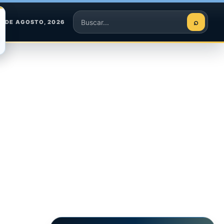
⌕
 7 DE AGOSTO, 2026
Buscar