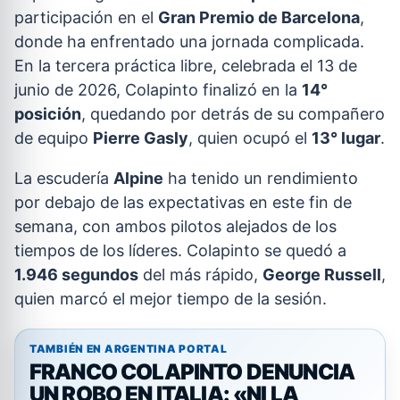
participación en el
Gran Premio de Barcelona
,
donde ha enfrentado una jornada complicada.
En la tercera práctica libre, celebrada el 13 de
junio de 2026, Colapinto finalizó en la
14°
posición
, quedando por detrás de su compañero
de equipo
Pierre Gasly
, quien ocupó el
13° lugar
.
La escudería
Alpine
ha tenido un rendimiento
por debajo de las expectativas en este fin de
semana, con ambos pilotos alejados de los
tiempos de los líderes. Colapinto se quedó a
1.946 segundos
del más rápido,
George Russell
,
quien marcó el mejor tiempo de la sesión.
TAMBIÉN EN ARGENTINA PORTAL
FRANCO COLAPINTO DENUNCIA
UN ROBO EN ITALIA: «NI LA