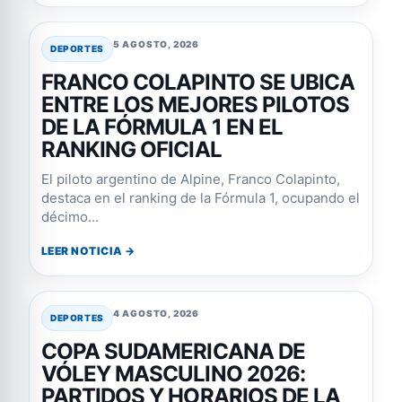
5 AGOSTO, 2026
DEPORTES
FRANCO COLAPINTO SE UBICA
ENTRE LOS MEJORES PILOTOS
DE LA FÓRMULA 1 EN EL
RANKING OFICIAL
El piloto argentino de Alpine, Franco Colapinto,
destaca en el ranking de la Fórmula 1, ocupando el
décimo...
LEER NOTICIA →
4 AGOSTO, 2026
DEPORTES
COPA SUDAMERICANA DE
VÓLEY MASCULINO 2026:
PARTIDOS Y HORARIOS DE LA