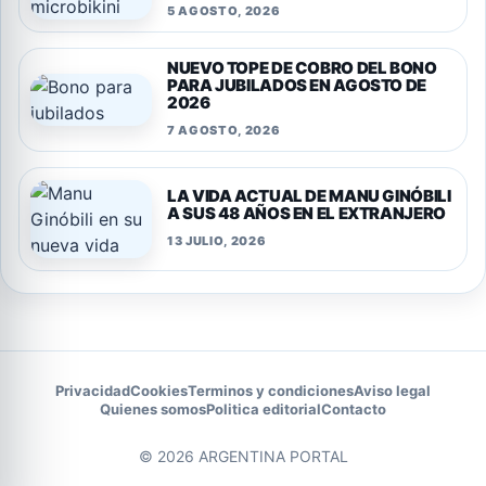
5 AGOSTO, 2026
NUEVO TOPE DE COBRO DEL BONO
PARA JUBILADOS EN AGOSTO DE
2026
7 AGOSTO, 2026
LA VIDA ACTUAL DE MANU GINÓBILI
A SUS 48 AÑOS EN EL EXTRANJERO
13 JULIO, 2026
Privacidad
Cookies
Terminos y condiciones
Aviso legal
Quienes somos
Politica editorial
Contacto
© 2026 ARGENTINA PORTAL