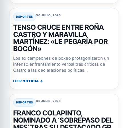
30 JULIO, 2026
DEPORTES
TENSO CRUCE ENTRE ROÑA
CASTRO Y MARAVILLA
MARTÍNEZ: «LE PEGARÍA POR
BOCÓN»
Los ex campeones de boxeo protagonizaron un
intenso enfrentamiento verbal tras críticas de
Castro a las declaraciones políticas...
LEER NOTICIA →
30 JULIO, 2026
DEPORTES
FRANCO COLAPINTO,
NOMINADO A ‘SOBREPASO DEL
MES’ TRAS SU DESTACADO GP