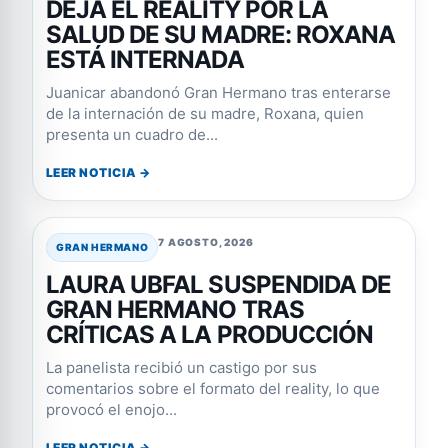
DEJA EL REALITY POR LA
SALUD DE SU MADRE: ROXANA
ESTÁ INTERNADA
Juanicar abandonó Gran Hermano tras enterarse
de la internación de su madre, Roxana, quien
presenta un cuadro de...
LEER NOTICIA →
7 AGOSTO, 2026
GRAN HERMANO
LAURA UBFAL SUSPENDIDA DE
GRAN HERMANO TRAS
CRÍTICAS A LA PRODUCCIÓN
La panelista recibió un castigo por sus
comentarios sobre el formato del reality, lo que
provocó el enojo...
LEER NOTICIA →