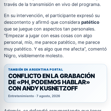
través de la transmisión en vivo del programa.
En su intervención, el participante expresó su
descontento y afirmó que considera
patético
que se juegue con aspectos tan personales.
“Empezar a jugar con esas cosas con algo
personal, mío, me parece patético, me parece
muy patético. Y es algo que me afecta”, comentó
Nigro, visiblemente molesto.
TAMBIÉN EN ARGENTINA PORTAL
CONFLICTO EN LA GRABACIÓN
DE «PH, PODEMOS HABLAR»
CON ANDY KUSNETZOFF
Entretenimiento · 7 agosto, 2026
Además, se defendió argumentando que tener