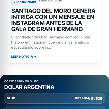
5 AGOSTO, 2026
GRAN HERMANO
SANTIAGO DEL MORO GENERA
INTRIGA CON UN MENSAJE EN
INSTAGRAM ANTES DE LA
GALA DE GRAN HERMANO
El conductor de Gran Hermano compartió una
historia en Instagram que dejó a los fanáticos
especulando sobre la...
LEER NOTICIA →
COTIZACION EN VIVO
DOLAR ARGENTINA
C $1.505
V $1.525
BLUE