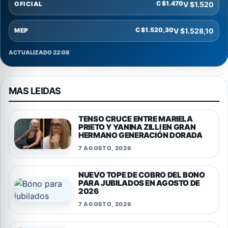
C $1.470
V $1.520
OFICIAL
C $1.520,30
V $1.528,10
MEP
ACTUALIZADO 22:08
MAS LEIDAS
TENSO CRUCE ENTRE MARIELA
PRIETO Y YANINA ZILLI EN GRAN
HERMANO GENERACIÓN DORADA
7 AGOSTO, 2026
NUEVO TOPE DE COBRO DEL BONO
PARA JUBILADOS EN AGOSTO DE
2026
7 AGOSTO, 2026