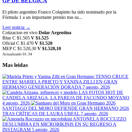
GP DE BÉLGICA
El piloto argentino Franco Colapinto ha sido nominado por la
Fórmula 1 a un importante premio tras su...
Leer noticia →
Cotizacion en vivo
Dolar Argentina
Blue
C $1.505
V $1.525
Oficial
C $1.470
V $1.520
MEP
C $1.520,30
V $1.528,10
Actualizado 01:34
Mas leidas
TENSO CRUCE
ENTRE MARIELA PRIETO Y YANINA ZILLI EN GRAN
HERMANO GENERACIÓN DORADA
7 agosto, 2026
LAS FOTOS HOT DE
CANDELA ARIZAGA, LA PAREJA DE FACUNDO MOYANO
4 agosto, 2026
SANTIAGO DEL MORO DEFIENDE GRAN HERMANO 2026
TRAS CRÍTICAS DE LAURA UBFAL
7 agosto, 2026
ANTONELA ROCCUZZO
DESLUMBRA EN MICROBIKINIS EN SU REGRESO A
INSTAGRAM
5 agosto, 2026