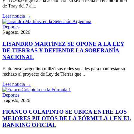
El TC2000 regresa a la acción con su sexta fecha en el autódromo
de Toay del 7 al...
Leer noticia →
Deportes
5 agosto, 2026
LISANDRO MARTÍNEZ SE OPONE A LA LEY
DE TIERRAS Y DEFIENDE LA SOBERANÍA
NACIONAL
El defensor argentino utilizó sus redes sociales para manifestar su
rechazo al proyecto de Ley de Tierras que...
Leer noticia →
Deportes
5 agosto, 2026
FRANCO COLAPINTO SE UBICA ENTRE LOS
MEJORES PILOTOS DE LA FÓRMULA 1 EN EL
RANKING OFICIAL