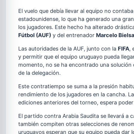
El vuelo que debía llevar al equipo no contaba 
estadounidense, lo que ha generado una gran
los jugadores. Este hecho ha alterado drástic
Fútbol (AUF)
y del entrenador
Marcelo Biels
Las autoridades de la AUF, junto con la
FIFA
,
y permitir que el equipo uruguayo pueda llegar
momento, no se ha encontrado una solución de
de la delegación.
Este contratiempo se suma a la presión habitu
rendimiento de los jugadores en la cancha. L
ediciones anteriores del torneo, espera poder
El partido contra Arabia Saudita se llevará a 
también compiten otras selecciones de renomb
uruguayos esperan que su equipo pueda dar lo