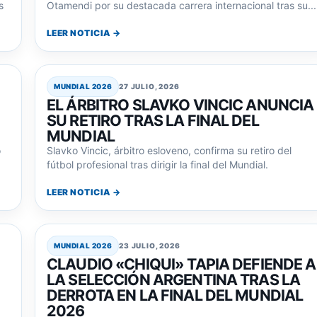
s
Otamendi por su destacada carrera internacional tras su...
LEER NOTICIA →
MUNDIAL 2026
27 JULIO, 2026
EL ÁRBITRO SLAVKO VINCIC ANUNCIA
SU RETIRO TRAS LA FINAL DEL
MUNDIAL
ó
Slavko Vincic, árbitro esloveno, confirma su retiro del
fútbol profesional tras dirigir la final del Mundial.
LEER NOTICIA →
MUNDIAL 2026
23 JULIO, 2026
CLAUDIO «CHIQUI» TAPIA DEFIENDE A
LA SELECCIÓN ARGENTINA TRAS LA
DERROTA EN LA FINAL DEL MUNDIAL
2026