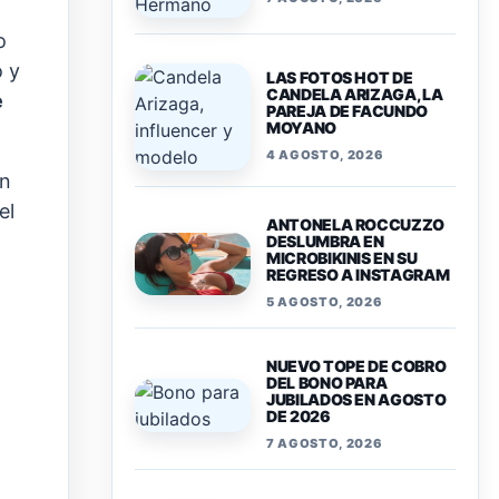
o
o y
LAS FOTOS HOT DE
CANDELA ARIZAGA, LA
e
PAREJA DE FACUNDO
MOYANO
4 AGOSTO, 2026
ón
el
ANTONELA ROCCUZZO
o
DESLUMBRA EN
MICROBIKINIS EN SU
REGRESO A INSTAGRAM
5 AGOSTO, 2026
NUEVO TOPE DE COBRO
DEL BONO PARA
JUBILADOS EN AGOSTO
DE 2026
7 AGOSTO, 2026