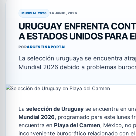
14 JUNIO, 2026
MUNDIAL 2026
URUGUAY ENFRENTA CONT
A ESTADOS UNIDOS PARA E
POR
ARGENTINAPORTAL
La selección uruguaya se encuentra atra
Mundial 2026 debido a problemas burocr
La
selección de Uruguay
se encuentra en una 
Mundial 2026
, programado para este lunes f
encuentra en
Playa del Carmen
, México, no 
inconveniente burocrático relacionado con el