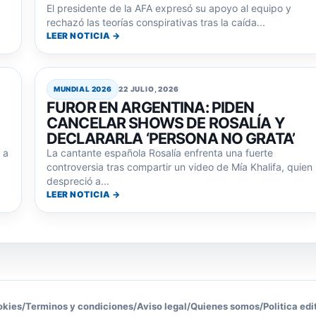
El presidente de la AFA expresó su apoyo al equipo y
rechazó las teorías conspirativas tras la caída...
LEER NOTICIA →
MUNDIAL 2026
22 JULIO, 2026
FUROR EN ARGENTINA: PIDEN
CANCELAR SHOWS DE ROSALÍA Y
DECLARARLA ‘PERSONA NO GRATA’
 a
La cantante española Rosalía enfrenta una fuerte
controversia tras compartir un video de Mía Khalifa, quien
despreció a...
LEER NOTICIA →
okies
/
Terminos y condiciones
/
Aviso legal
/
Quienes somos
/
Politica edi