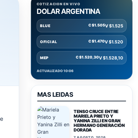
COTIZACION EN VIVO
DOLAR ARGENTINA
C $1.505
V $1.525
BLUE
C $1.470
V $1.520
OFICIAL
C $1.520,30
V $1.528,10
MEP
ACTUALIZADO 10:06
MAS LEIDAS
TENSO CRUCE ENTRE
MARIELA PRIETO Y
se
YANINA ZILLI EN GRAN
HERMANO GENERACIÓN
DORADA
7 AGOSTO, 2026