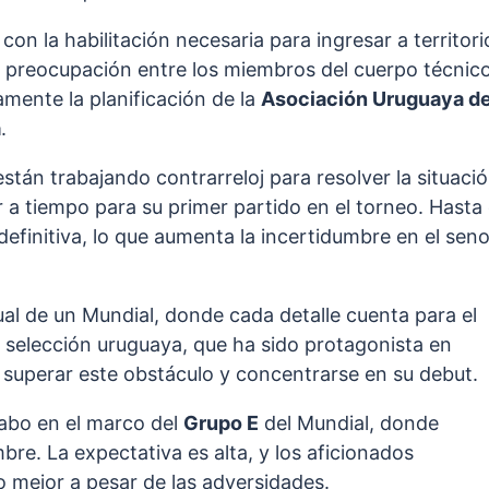
con la habilitación necesaria para ingresar a territori
 preocupación entre los miembros del cuerpo técnic
amente la planificación de la
Asociación Uruguaya d
a
.
 están trabajando contrarreloj para resolver la situaci
 a tiempo para su primer partido en el torneo. Hasta 
finitiva, lo que aumenta la incertidumbre en el sen
al de un Mundial, donde cada detalle cuenta para el
a selección uruguaya, que ha sido protagonista en
 superar este obstáculo y concentrarse en su debut.
cabo en el marco del
Grupo E
del Mundial, donde
re. La expectativa es alta, y los aficionados
 mejor a pesar de las adversidades.