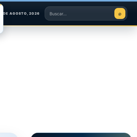
⌕
8 DE AGOSTO, 2026
Buscar