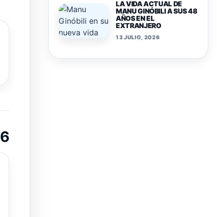
LA VIDA ACTUAL DE
MANU GINÓBILI A SUS 48
AÑOS EN EL
EXTRANJERO
13 JULIO, 2026
26