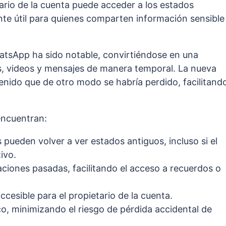
ario de la cuenta puede acceder a los estados
nte útil para quienes comparten información sensible
hatsApp ha sido notable, convirtiéndose en una
, videos y mensajes de manera temporal. La nueva
enido que de otro modo se habría perdido, facilitand
encuentran:
s pueden volver a ver estados antiguos, incluso si el
ivo.
izaciones pasadas, facilitando el acceso a recuerdos o
accesible para el propietario de la cuenta.
co, minimizando el riesgo de pérdida accidental de