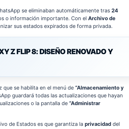
 WhatsApp se eliminaban automáticamente tras
24
dos o información importante. Con el
Archivo de
anizar sus estados expirados de forma privada.
 Z FLIP 8: DISEÑO RENOVADO Y
 que se habilita en el menú de
“Almacenamiento y
tsApp guardará todas las actualizaciones que hayan
alizaciones o la pantalla de
“Administrar
hivo de Estados es que garantiza la
privacidad
del