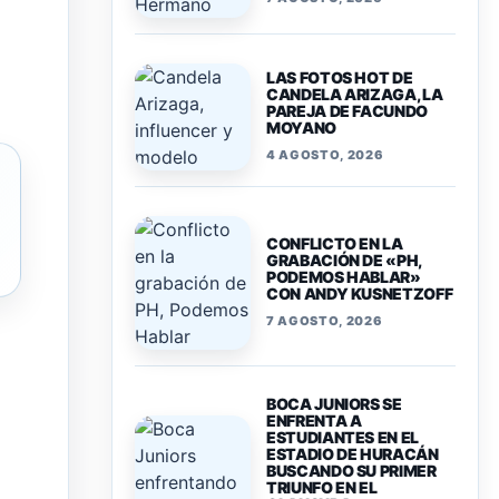
LAS FOTOS HOT DE
CANDELA ARIZAGA, LA
PAREJA DE FACUNDO
MOYANO
4 AGOSTO, 2026
CONFLICTO EN LA
GRABACIÓN DE «PH,
PODEMOS HABLAR»
CON ANDY KUSNETZOFF
7 AGOSTO, 2026
BOCA JUNIORS SE
ENFRENTA A
ESTUDIANTES EN EL
ESTADIO DE HURACÁN
BUSCANDO SU PRIMER
TRIUNFO EN EL