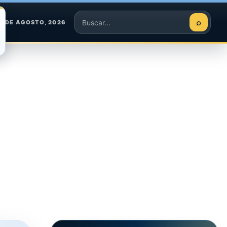
⌕
9 DE AGOSTO, 2026
Buscar