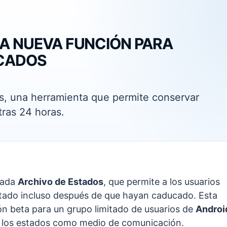
A NUEVA FUNCIÓN PARA
CADOS
os, una herramienta que permite conservar
tras 24 horas.
mada
Archivo de Estados
, que permite a los usuarios
stado incluso después de que hayan caducado. Esta
ón beta para un grupo limitado de usuarios de
Androi
n los estados como medio de comunicación.