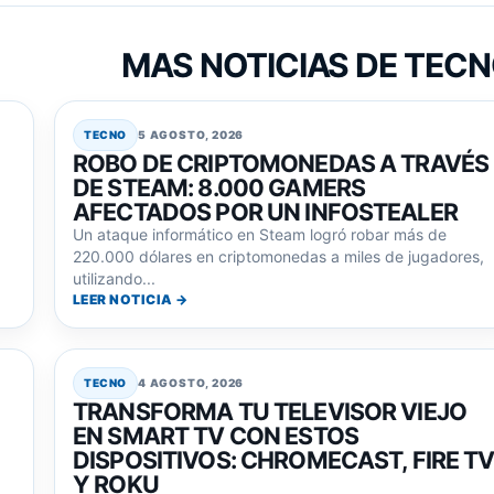
MAS NOTICIAS DE TEC
TECNO
5 AGOSTO, 2026
ROBO DE CRIPTOMONEDAS A TRAVÉS
DE STEAM: 8.000 GAMERS
AFECTADOS POR UN INFOSTEALER
Un ataque informático en Steam logró robar más de
220.000 dólares en criptomonedas a miles de jugadores,
utilizando...
LEER NOTICIA →
TECNO
4 AGOSTO, 2026
TRANSFORMA TU TELEVISOR VIEJO
EN SMART TV CON ESTOS
DISPOSITIVOS: CHROMECAST, FIRE T
Y ROKU