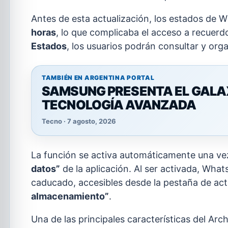
Antes de esta actualización, los estados de
horas
, lo que complicaba el acceso a recuer
Estados
, los usuarios podrán consultar y org
TAMBIÉN EN ARGENTINA PORTAL
SAMSUNG PRESENTA EL GALAXY
TECNOLOGÍA AVANZADA
Tecno · 7 agosto, 2026
La función se activa automáticamente una vez
datos”
de la aplicación. Al ser activada, Wha
caducado, accesibles desde la pestaña de actu
almacenamiento”
.
Una de las principales características del Arc