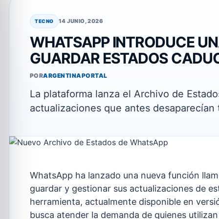
14 JUNIO, 2026
TECNO
WHATSAPP INTRODUCE UN
GUARDAR ESTADOS CADU
POR
ARGENTINAPORTAL
La plataforma lanza el Archivo de Estad
actualizaciones que antes desaparecían 
WhatsApp ha lanzado una nueva función lla
guardar y gestionar sus actualizaciones de e
herramienta, actualmente disponible en versi
busca atender la demanda de quienes utiliza