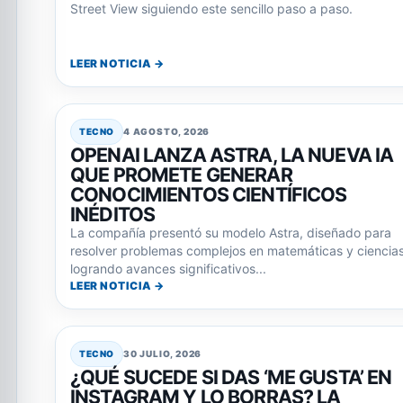
Street View siguiendo este sencillo paso a paso.
LEER NOTICIA →
TECNO
4 AGOSTO, 2026
OPENAI LANZA ASTRA, LA NUEVA IA
QUE PROMETE GENERAR
CONOCIMIENTOS CIENTÍFICOS
INÉDITOS
La compañía presentó su modelo Astra, diseñado para
resolver problemas complejos en matemáticas y ciencias
logrando avances significativos...
LEER NOTICIA →
TECNO
30 JULIO, 2026
¿QUÉ SUCEDE SI DAS ‘ME GUSTA’ EN
INSTAGRAM Y LO BORRAS? LA