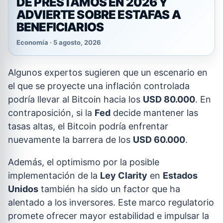
DE PRÉSTAMOS EN 2026 Y
ADVIERTE SOBRE ESTAFAS A
BENEFICIARIOS
Economía · 5 agosto, 2026
Algunos expertos sugieren que un escenario en
el que se proyecte una inflación controlada
podría llevar al Bitcoin hacia los
USD 80.000
. En
contraposición, si la
Fed
decide mantener las
tasas altas, el Bitcoin podría enfrentar
nuevamente la barrera de los
USD 60.000
.
Además, el optimismo por la posible
implementación de la
Ley Clarity
en
Estados
Unidos
también ha sido un factor que ha
alentado a los inversores. Este marco regulatorio
promete ofrecer mayor estabilidad e impulsar la