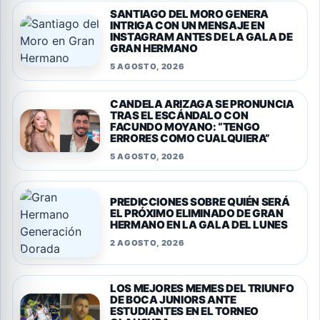
SANTIAGO DEL MORO GENERA
INTRIGA CON UN MENSAJE EN
INSTAGRAM ANTES DE LA GALA DE
GRAN HERMANO
5 AGOSTO, 2026
CANDELA ARIZAGA SE PRONUNCIA
TRAS EL ESCÁNDALO CON
FACUNDO MOYANO: “TENGO
ERRORES COMO CUALQUIERA”
5 AGOSTO, 2026
PREDICCIONES SOBRE QUIÉN SERÁ
EL PRÓXIMO ELIMINADO DE GRAN
HERMANO EN LA GALA DEL LUNES
2 AGOSTO, 2026
LOS MEJORES MEMES DEL TRIUNFO
DE BOCA JUNIORS ANTE
ESTUDIANTES EN EL TORNEO