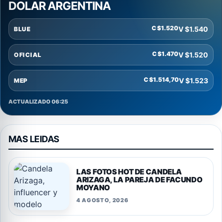
DOLAR ARGENTINA
C $1.520
V $1.540
BLUE
C $1.470
V $1.520
OFICIAL
C $1.514,70
V $1.523
MEP
ACTUALIZADO 06:25
MAS LEIDAS
LAS FOTOS HOT DE CANDELA
ARIZAGA, LA PAREJA DE FACUNDO
MOYANO
4 AGOSTO, 2026