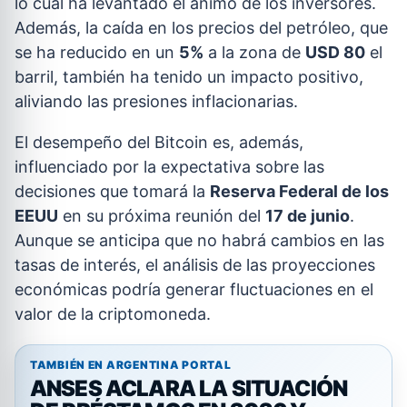
lo cual ha levantado el ánimo de los inversores.
Además, la caída en los precios del petróleo, que
se ha reducido en un
5%
a la zona de
USD 80
el
barril, también ha tenido un impacto positivo,
aliviando las presiones inflacionarias.
El desempeño del Bitcoin es, además,
influenciado por la expectativa sobre las
decisiones que tomará la
Reserva Federal de los
EEUU
en su próxima reunión del
17 de junio
.
Aunque se anticipa que no habrá cambios en las
tasas de interés, el análisis de las proyecciones
económicas podría generar fluctuaciones en el
valor de la criptomoneda.
TAMBIÉN EN ARGENTINA PORTAL
ANSES ACLARA LA SITUACIÓN