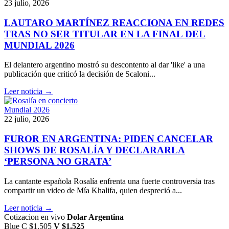
23 julio, 2026
LAUTARO MARTÍNEZ REACCIONA EN REDES
TRAS NO SER TITULAR EN LA FINAL DEL
MUNDIAL 2026
El delantero argentino mostró su descontento al dar 'like' a una
publicación que criticó la decisión de Scaloni...
Leer noticia →
Mundial 2026
22 julio, 2026
FUROR EN ARGENTINA: PIDEN CANCELAR
SHOWS DE ROSALÍA Y DECLARARLA
‘PERSONA NO GRATA’
La cantante española Rosalía enfrenta una fuerte controversia tras
compartir un video de Mía Khalifa, quien despreció a...
Leer noticia →
Cotizacion en vivo
Dolar Argentina
Blue
C $1.505
V $1.525