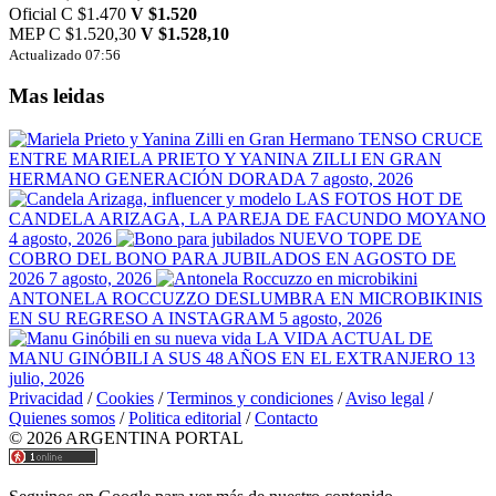
Oficial
C $1.470
V $1.520
MEP
C $1.520,30
V $1.528,10
Actualizado 07:56
Mas leidas
TENSO CRUCE
ENTRE MARIELA PRIETO Y YANINA ZILLI EN GRAN
HERMANO GENERACIÓN DORADA
7 agosto, 2026
LAS FOTOS HOT DE
CANDELA ARIZAGA, LA PAREJA DE FACUNDO MOYANO
4 agosto, 2026
NUEVO TOPE DE
COBRO DEL BONO PARA JUBILADOS EN AGOSTO DE
2026
7 agosto, 2026
ANTONELA ROCCUZZO DESLUMBRA EN MICROBIKINIS
EN SU REGRESO A INSTAGRAM
5 agosto, 2026
LA VIDA ACTUAL DE
MANU GINÓBILI A SUS 48 AÑOS EN EL EXTRANJERO
13
julio, 2026
Privacidad
/
Cookies
/
Terminos y condiciones
/
Aviso legal
/
Quienes somos
/
Politica editorial
/
Contacto
© 2026 ARGENTINA PORTAL