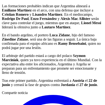
Las formaciones probables indican que Argentina alineará a
Emiliano Martínez
en el arco, con una defensa que incluye a
Cristian Romero
y
Lisandro Martínez
. En el mediocampo,
Rodrigo De Paul
,
Enzo Fernández
y
Alexis Mac Allister
serán
clave para controlar el juego, mientras que en ataque,
Lionel Messi
liderará la ofensiva junto a
Lautaro Martínez
.
En el bando argelino, el portero
Luca Zidane
, hijo del famoso
Zinedine Zidane
, será una de las figuras a seguir. La única baja
confirmada para el equipo africano es
Ramy Bensebaini
, quien no
podrá jugar por una lesión.
El arbitraje del partido estará a cargo del polaco
Szymon
Marciniak
, quien ya tuvo experiencia en el último Mundial. Con la
expectativa alta entre los aficionados, Argentina y Argelia se
preparan para un enfrentamiento que promete ser emocionante y
lleno de tensión.
Tras este primer partido, Argentina enfrentará a
Austria
el
22 de
junio
y cerrará la fase de grupos contra
Jordania
el
27 de junio
.
Compartir noticia