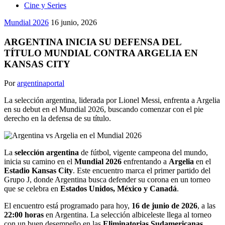
Cine y Series
Mundial 2026
16 junio, 2026
ARGENTINA INICIA SU DEFENSA DEL
TÍTULO MUNDIAL CONTRA ARGELIA EN
KANSAS CITY
Por
argentinaportal
La selección argentina, liderada por Lionel Messi, enfrenta a Argelia
en su debut en el Mundial 2026, buscando comenzar con el pie
derecho en la defensa de su título.
La
selección argentina
de fútbol, vigente campeona del mundo,
inicia su camino en el
Mundial 2026
enfrentando a
Argelia
en el
Estadio Kansas City
. Este encuentro marca el primer partido del
Grupo J, donde Argentina busca defender su corona en un torneo
que se celebra en
Estados Unidos, México y Canadá
.
El encuentro está programado para hoy,
16 de junio de 2026
, a las
22:00 horas
en Argentina. La selección albiceleste llega al torneo
con un buen desempeño en las
Eliminatorias Sudamericanas
,