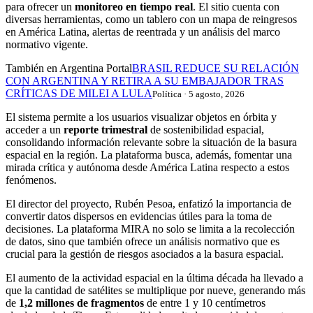
para ofrecer un
monitoreo en tiempo real
. El sitio cuenta con
diversas herramientas, como un tablero con un mapa de reingresos
en América Latina, alertas de reentrada y un análisis del marco
normativo vigente.
También en Argentina Portal
BRASIL REDUCE SU RELACIÓN
CON ARGENTINA Y RETIRA A SU EMBAJADOR TRAS
CRÍTICAS DE MILEI A LULA
Política · 5 agosto, 2026
El sistema permite a los usuarios visualizar objetos en órbita y
acceder a un
reporte trimestral
de sostenibilidad espacial,
consolidando información relevante sobre la situación de la basura
espacial en la región. La plataforma busca, además, fomentar una
mirada crítica y autónoma desde América Latina respecto a estos
fenómenos.
El director del proyecto, Rubén Pesoa, enfatizó la importancia de
convertir datos dispersos en evidencias útiles para la toma de
decisiones. La plataforma MIRA no solo se limita a la recolección
de datos, sino que también ofrece un análisis normativo que es
crucial para la gestión de riesgos asociados a la basura espacial.
El aumento de la actividad espacial en la última década ha llevado a
que la cantidad de satélites se multiplique por nueve, generando más
de
1,2 millones de fragmentos
de entre 1 y 10 centímetros