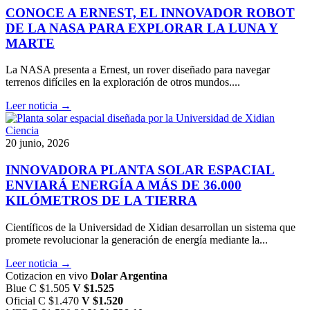
CONOCE A ERNEST, EL INNOVADOR ROBOT
DE LA NASA PARA EXPLORAR LA LUNA Y
MARTE
La NASA presenta a Ernest, un rover diseñado para navegar
terrenos difíciles en la exploración de otros mundos....
Leer noticia →
Ciencia
20 junio, 2026
INNOVADORA PLANTA SOLAR ESPACIAL
ENVIARÁ ENERGÍA A MÁS DE 36.000
KILÓMETROS DE LA TIERRA
Científicos de la Universidad de Xidian desarrollan un sistema que
promete revolucionar la generación de energía mediante la...
Leer noticia →
Cotizacion en vivo
Dolar Argentina
Blue
C $1.505
V $1.525
Oficial
C $1.470
V $1.520