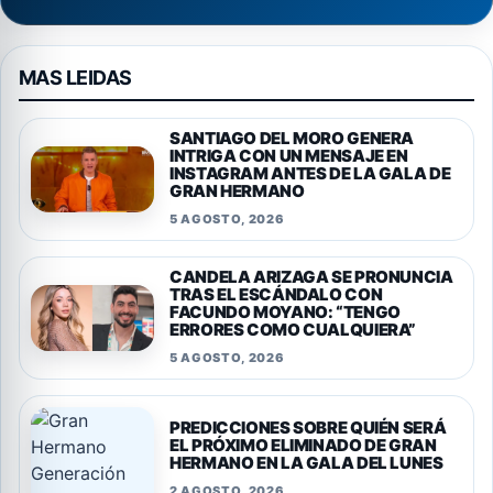
MAS LEIDAS
SANTIAGO DEL MORO GENERA
INTRIGA CON UN MENSAJE EN
INSTAGRAM ANTES DE LA GALA DE
GRAN HERMANO
5 AGOSTO, 2026
CANDELA ARIZAGA SE PRONUNCIA
TRAS EL ESCÁNDALO CON
FACUNDO MOYANO: “TENGO
ERRORES COMO CUALQUIERA”
5 AGOSTO, 2026
PREDICCIONES SOBRE QUIÉN SERÁ
EL PRÓXIMO ELIMINADO DE GRAN
HERMANO EN LA GALA DEL LUNES
2 AGOSTO, 2026