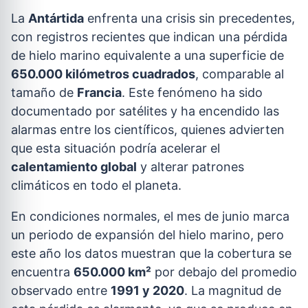
La
Antártida
enfrenta una crisis sin precedentes,
con registros recientes que indican una pérdida
de hielo marino equivalente a una superficie de
650.000 kilómetros cuadrados
, comparable al
tamaño de
Francia
. Este fenómeno ha sido
documentado por satélites y ha encendido las
alarmas entre los científicos, quienes advierten
que esta situación podría acelerar el
calentamiento global
y alterar patrones
climáticos en todo el planeta.
En condiciones normales, el mes de junio marca
un periodo de expansión del hielo marino, pero
este año los datos muestran que la cobertura se
encuentra
650.000 km²
por debajo del promedio
observado entre
1991 y 2020
. La magnitud de