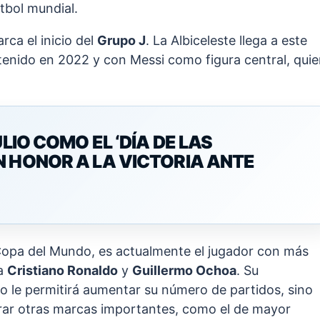
útbol mundial.
rca el inicio del
Grupo J
. La Albiceleste llega a este
btenido en 2022 y con Messi como figura central, qui
LIO COMO EL ‘DÍA DE LAS
N HONOR A LA VICTORIA ANTE
 Copa del Mundo, es actualmente el jugador con más
 a
Cristiano Ronaldo
y
Guillermo Ochoa
. Su
lo le permitirá aumentar su número de partidos, sino
erar otras marcas importantes, como el de mayor