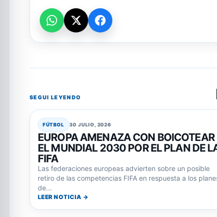
SEGUI LEYENDO
FÚTBOL
30 JULIO, 2026
EUROPA AMENAZA CON BOICOTEAR
EL MUNDIAL 2030 POR EL PLAN DE L
FIFA
Las federaciones europeas advierten sobre un posible
retiro de las competencias FIFA en respuesta a los plane
de...
LEER NOTICIA →