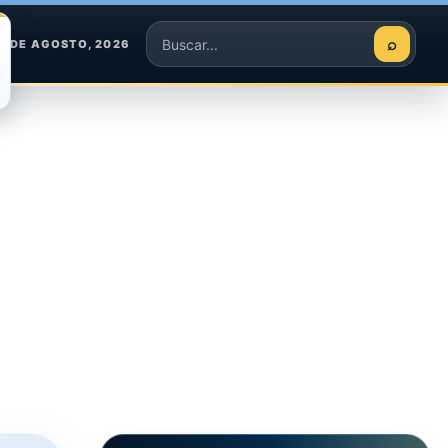
⌕
6 DE AGOSTO, 2026
Buscar