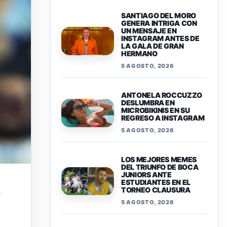
SANTIAGO DEL MORO
GENERA INTRIGA CON
UN MENSAJE EN
INSTAGRAM ANTES DE
LA GALA DE GRAN
HERMANO
5 AGOSTO, 2026
ANTONELA ROCCUZZO
DESLUMBRA EN
MICROBIKINIS EN SU
REGRESO A INSTAGRAM
5 AGOSTO, 2026
LOS MEJORES MEMES
DEL TRIUNFO DE BOCA
JUNIORS ANTE
ESTUDIANTES EN EL
TORNEO CLAUSURA
n
5 AGOSTO, 2026