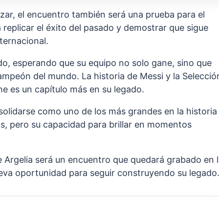
ar, el encuentro también será una prueba para el
 replicar el éxito del pasado y demostrar que sigue
ternacional.
ido, esperando que su equipo no solo gane, sino que
mpeón del mundo. La historia de Messi y la Selecció
he es un capítulo más en su legado.
olidarse como uno de los más grandes en la historia
tas, pero su capacidad para brillar en momentos
e Argelia será un encuentro que quedará grabado en 
ueva oportunidad para seguir construyendo su legado