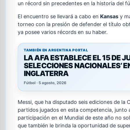
un récord sin precedentes en la historia del f
El encuentro se llevará a cabo en
Kansas
y ma
torneo con la presión de defender el título o
ya posee varios récords en su haber.
TAMBIÉN EN ARGENTINA PORTAL
LA AFA ESTABLECE EL 15 DE JU
SELECCIONES NACIONALES’ E
INGLATERRA
Fútbol · 5 agosto, 2026
Messi, que ha disputado seis ediciones de la
partidos jugados en esta competencia, junto
participación en el Mundial de este año no so
que también le brinda la oportunidad de sup