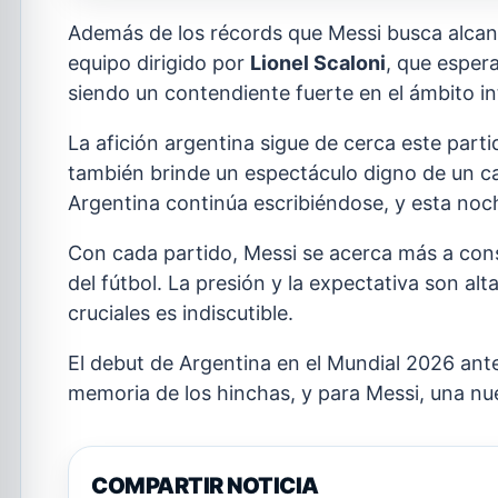
Además de los récords que Messi busca alcanz
equipo dirigido por
Lionel Scaloni
, que espera
siendo un contendiente fuerte en el ámbito in
La afición argentina sigue de cerca este part
también brinde un espectáculo digno de un ca
Argentina continúa escribiéndose, y esta noc
Con cada partido, Messi se acerca más a cons
del fútbol. La presión y la expectativa son al
cruciales es indiscutible.
El debut de Argentina en el Mundial 2026 ant
memoria de los hinchas, y para Messi, una n
COMPARTIR NOTICIA