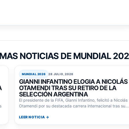
MAS NOTICIAS DE MUNDIAL 20
MUNDIAL 2026
28 JULIO, 2026
GIANNI INFANTINO ELOGIA A NICOLÁS
A
OTAMENDI TRAS SU RETIRO DE LA
SELECCIÓN ARGENTINA
El presidente de la FIFA, Gianni Infantino, felicitó a Nicolás
s
Otamendi por su destacada carrera internacional tras su...
LEER NOTICIA →