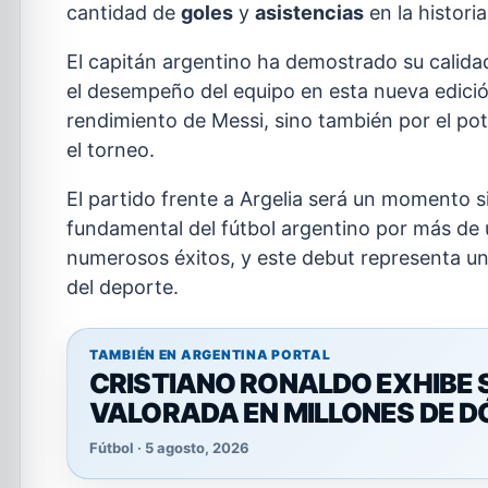
cantidad de
goles
y
asistencias
en la historia
El capitán argentino ha demostrado su calidad
el desempeño del equipo en esta nueva edición
rendimiento de Messi, sino también por el pot
el torneo.
El partido frente a Argelia será un momento si
fundamental del fútbol argentino por más de
numerosos éxitos, y este debut representa una
del deporte.
TAMBIÉN EN ARGENTINA PORTAL
CRISTIANO RONALDO EXHIBE 
VALORADA EN MILLONES DE 
Fútbol · 5 agosto, 2026