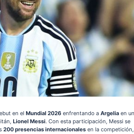
ebut en el
Mundial 2026
enfrentando a
Argelia
en u
itán,
Lionel Messi
. Con esta participación, Messi se
as
200 presencias internacionales
en la competición,