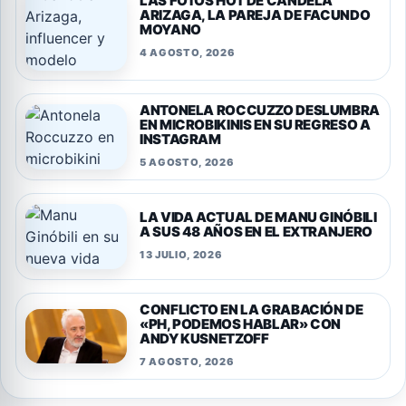
LAS FOTOS HOT DE CANDELA
ARIZAGA, LA PAREJA DE FACUNDO
MOYANO
4 AGOSTO, 2026
ANTONELA ROCCUZZO DESLUMBRA
EN MICROBIKINIS EN SU REGRESO A
INSTAGRAM
5 AGOSTO, 2026
LA VIDA ACTUAL DE MANU GINÓBILI
A SUS 48 AÑOS EN EL EXTRANJERO
13 JULIO, 2026
CONFLICTO EN LA GRABACIÓN DE
«PH, PODEMOS HABLAR» CON
ANDY KUSNETZOFF
7 AGOSTO, 2026