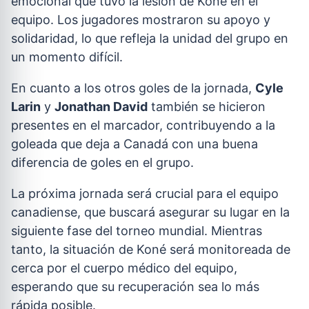
emocional que tuvo la lesión de Koné en el
equipo. Los jugadores mostraron su apoyo y
solidaridad, lo que refleja la unidad del grupo en
un momento difícil.
En cuanto a los otros goles de la jornada,
Cyle
Larin
y
Jonathan David
también se hicieron
presentes en el marcador, contribuyendo a la
goleada que deja a Canadá con una buena
diferencia de goles en el grupo.
La próxima jornada será crucial para el equipo
canadiense, que buscará asegurar su lugar en la
siguiente fase del torneo mundial. Mientras
tanto, la situación de Koné será monitoreada de
cerca por el cuerpo médico del equipo,
esperando que su recuperación sea lo más
rápida posible.