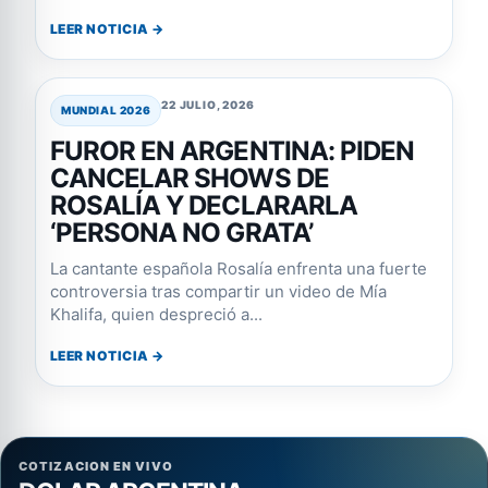
LEER NOTICIA →
22 JULIO, 2026
MUNDIAL 2026
FUROR EN ARGENTINA: PIDEN
CANCELAR SHOWS DE
ROSALÍA Y DECLARARLA
‘PERSONA NO GRATA’
La cantante española Rosalía enfrenta una fuerte
controversia tras compartir un video de Mía
Khalifa, quien despreció a...
LEER NOTICIA →
COTIZACION EN VIVO