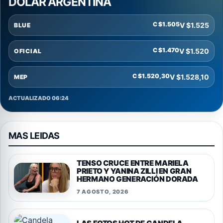
DOLAR ARGENTINA
C $1.505
V $1.525
BLUE
C $1.470
V $1.520
OFICIAL
C $1.520,30
V $1.528,10
MEP
ACTUALIZADO 06:24
MAS LEIDAS
TENSO CRUCE ENTRE MARIELA
PRIETO Y YANINA ZILLI EN GRAN
HERMANO GENERACIÓN DORADA
7 AGOSTO, 2026