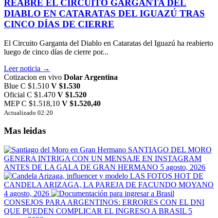
REABRE EL CIRCUITO GARGANTA DEL
DIABLO EN CATARATAS DEL IGUAZÚ TRAS
CINCO DÍAS DE CIERRE
El Circuito Garganta del Diablo en Cataratas del Iguazú ha reabierto
luego de cinco días de cierre por...
Leer noticia →
Cotizacion en vivo
Dolar Argentina
Blue
C $1.510
V $1.530
Oficial
C $1.470
V $1.520
MEP
C $1.518,10
V $1.520,40
Actualizado 02:20
Mas leidas
SANTIAGO DEL MORO
GENERA INTRIGA CON UN MENSAJE EN INSTAGRAM
ANTES DE LA GALA DE GRAN HERMANO
5 agosto, 2026
LAS FOTOS HOT DE
CANDELA ARIZAGA, LA PAREJA DE FACUNDO MOYANO
4 agosto, 2026
CONSEJOS PARA ARGENTINOS: ERRORES CON EL DNI
QUE PUEDEN COMPLICAR EL INGRESO A BRASIL
5