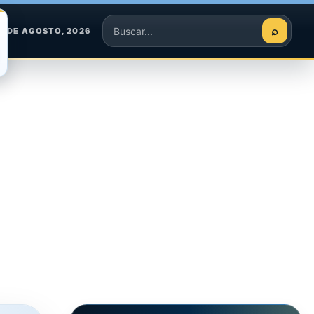
⌕
5 DE AGOSTO, 2026
Buscar