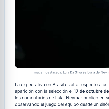
Imagen destacada: Lula Da Silva se burla de Neym
La expectativa en Brasil es alta respecto a c
aparición con la selección el
17 de octubre d
los comentarios de Lula, Neymar publicó en s
observando el juego del equipo desde un sill