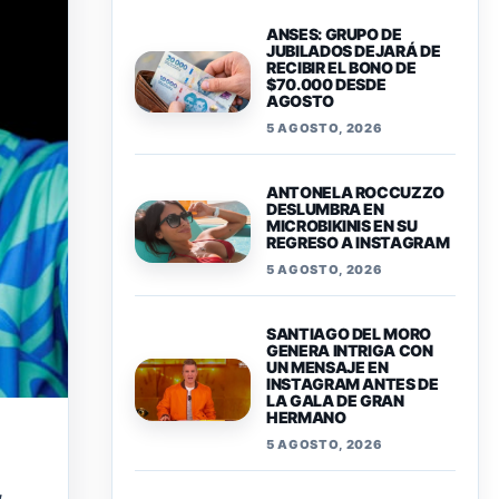
ANSES: GRUPO DE
JUBILADOS DEJARÁ DE
RECIBIR EL BONO DE
$70.000 DESDE
AGOSTO
5 AGOSTO, 2026
ANTONELA ROCCUZZO
DESLUMBRA EN
MICROBIKINIS EN SU
REGRESO A INSTAGRAM
5 AGOSTO, 2026
SANTIAGO DEL MORO
GENERA INTRIGA CON
UN MENSAJE EN
INSTAGRAM ANTES DE
LA GALA DE GRAN
HERMANO
5 AGOSTO, 2026
,