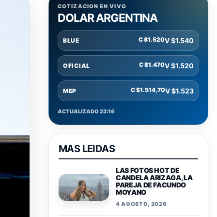
COTIZACION EN VIVO
DOLAR ARGENTINA
C $1.520
V $1.540
BLUE
C $1.470
V $1.520
OFICIAL
C $1.514,70
V $1.523
MEP
ACTUALIZADO 22:16
MAS LEIDAS
LAS FOTOS HOT DE
CANDELA ARIZAGA, LA
PAREJA DE FACUNDO
MOYANO
4 AGOSTO, 2026