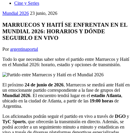
Cine y Series
Mundial 2026
23 junio, 2026
MARRUECOS Y HAITÍ SE ENFRENTAN EN EL
MUNDIAL 2026: HORARIOS Y DÓNDE
SEGUIRLO EN VIVO
Por
argentinaportal
Todo lo que necesitas saber sobre el partido entre Marruecos y Haití
en el Mundial 2026: horario, estadio y opciones de transmisión.
El próximo
24 de junio de 2026
, Marruecos se medirá ante Haití en
un emocionante partido correspondiente a la fase de grupos del
Mundial 2026
. El encuentro tendrá lugar en el
estadio Atlanta
,
ubicado en la ciudad de Atlanta, a partir de las
19:00 horas
de
Argentina.
Los aficionados podrán seguir el partido en vivo a través de
DGO
y
TyC Sports
, que ofrecerán la transmisión en directo. Además, se
podrá acceder a un seguimiento minuto a minuto y estadísticas en
vivo a través de diversas plataformas deportivas especializadas.