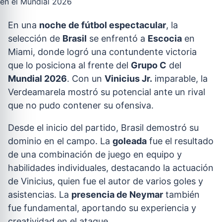
En una
noche de fútbol espectacular
, la
selección de
Brasil
se enfrentó a
Escocia
en
Miami, donde logró una contundente victoria
que lo posiciona al frente del
Grupo C
del
Mundial 2026
. Con un
Vinicius Jr.
imparable, la
Verdeamarela mostró su potencial ante un rival
que no pudo contener su ofensiva.
Desde el inicio del partido, Brasil demostró su
dominio en el campo. La
goleada
fue el resultado
de una combinación de juego en equipo y
habilidades individuales, destacando la actuación
de Vinicius, quien fue el autor de varios goles y
asistencias. La
presencia de Neymar
también
fue fundamental, aportando su experiencia y
creatividad en el ataque.