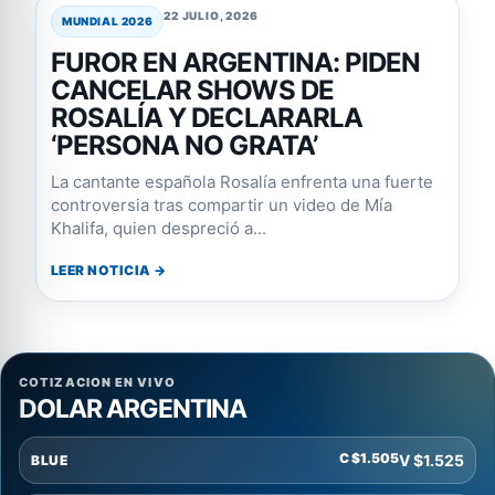
22 JULIO, 2026
MUNDIAL 2026
FUROR EN ARGENTINA: PIDEN
CANCELAR SHOWS DE
ROSALÍA Y DECLARARLA
‘PERSONA NO GRATA’
La cantante española Rosalía enfrenta una fuerte
controversia tras compartir un video de Mía
Khalifa, quien despreció a...
LEER NOTICIA →
COTIZACION EN VIVO
DOLAR ARGENTINA
C $1.505
V $1.525
BLUE