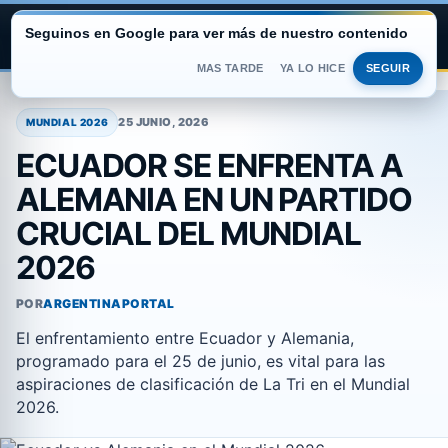
Seguinos en Google para ver más de nuestro contenido
ARGENTINA PORTAL
MAS TARDE
YA LO HICE
SEGUIR
Saltar
al
25 JUNIO, 2026
MUNDIAL 2026
contenido
ECUADOR SE ENFRENTA A
ALEMANIA EN UN PARTIDO
CRUCIAL DEL MUNDIAL
2026
POR
ARGENTINAPORTAL
El enfrentamiento entre Ecuador y Alemania,
programado para el 25 de junio, es vital para las
aspiraciones de clasificación de La Tri en el Mundial
2026.