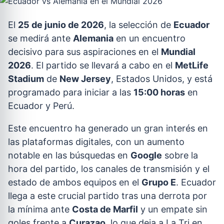
El
25 de junio de 2026
, la selección de
Ecuador
se medirá ante
Alemania
en un encuentro
decisivo para sus aspiraciones en el
Mundial
2026
. El partido se llevará a cabo en el
MetLife
Stadium
de
New Jersey
, Estados Unidos, y está
programado para iniciar a las
15:00 horas
en
Ecuador y Perú.
Este encuentro ha generado un gran interés en
las plataformas digitales, con un aumento
notable en las búsquedas en
Google
sobre la
hora del partido, los canales de transmisión y el
estado de ambos equipos en el
Grupo E
. Ecuador
llega a este crucial partido tras una derrota por
la mínima ante
Costa de Marfil
y un empate sin
goles frente a
Curazao
, lo que deja a La Tri en