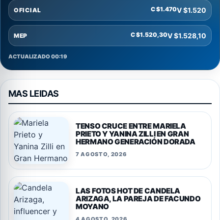
C $1.470
V $1.520
OFICIAL
C $1.520,30
V $1.528,10
MEP
ACTUALIZADO 00:19
MAS LEIDAS
TENSO CRUCE ENTRE MARIELA
PRIETO Y YANINA ZILLI EN GRAN
HERMANO GENERACIÓN DORADA
7 AGOSTO, 2026
LAS FOTOS HOT DE CANDELA
ARIZAGA, LA PAREJA DE FACUNDO
MOYANO
4 AGOSTO, 2026