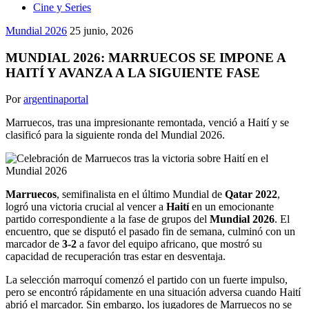
Cine y Series
Mundial 2026
25 junio, 2026
MUNDIAL 2026: MARRUECOS SE IMPONE A
HAITÍ Y AVANZA A LA SIGUIENTE FASE
Por
argentinaportal
Marruecos, tras una impresionante remontada, venció a Haití y se
clasificó para la siguiente ronda del Mundial 2026.
Marruecos
, semifinalista en el último Mundial de
Qatar 2022
,
logró una victoria crucial al vencer a
Haití
en un emocionante
partido correspondiente a la fase de grupos del
Mundial 2026
. El
encuentro, que se disputó el pasado fin de semana, culminó con un
marcador de
3-2
a favor del equipo africano, que mostró su
capacidad de recuperación tras estar en desventaja.
La selección marroquí comenzó el partido con un fuerte impulso,
pero se encontró rápidamente en una situación adversa cuando Haití
abrió el marcador. Sin embargo, los jugadores de Marruecos no se