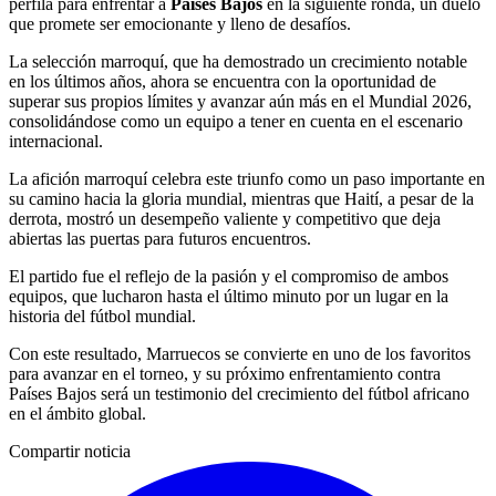
perfila para enfrentar a
Países Bajos
en la siguiente ronda, un duelo
que promete ser emocionante y lleno de desafíos.
La selección marroquí, que ha demostrado un crecimiento notable
en los últimos años, ahora se encuentra con la oportunidad de
superar sus propios límites y avanzar aún más en el Mundial 2026,
consolidándose como un equipo a tener en cuenta en el escenario
internacional.
La afición marroquí celebra este triunfo como un paso importante en
su camino hacia la gloria mundial, mientras que Haití, a pesar de la
derrota, mostró un desempeño valiente y competitivo que deja
abiertas las puertas para futuros encuentros.
El partido fue el reflejo de la pasión y el compromiso de ambos
equipos, que lucharon hasta el último minuto por un lugar en la
historia del fútbol mundial.
Con este resultado, Marruecos se convierte en uno de los favoritos
para avanzar en el torneo, y su próximo enfrentamiento contra
Países Bajos será un testimonio del crecimiento del fútbol africano
en el ámbito global.
Compartir noticia