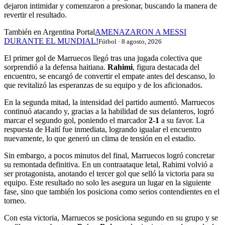
dejaron intimidar y comenzaron a presionar, buscando la manera de
revertir el resultado.
También en Argentina Portal
AMENAZARON A MESSI
DURANTE EL MUNDIAL!
Fútbol · 8 agosto, 2026
El primer gol de Marruecos llegó tras una jugada colectiva que
sorprendió a la defensa haitiana.
Rahimi
, figura destacada del
encuentro, se encargó de convertir el empate antes del descanso, lo
que revitalizó las esperanzas de su equipo y de los aficionados.
En la segunda mitad, la intensidad del partido aumentó. Marruecos
continuó atacando y, gracias a la habilidad de sus delanteros, logró
marcar el segundo gol, poniendo el marcador
2-1
a su favor. La
respuesta de Haití fue inmediata, logrando igualar el encuentro
nuevamente, lo que generó un clima de tensión en el estadio.
Sin embargo, a pocos minutos del final, Marruecos logró concretar
su remontada definitiva. En un contraataque letal, Rahimi volvió a
ser protagonista, anotando el tercer gol que selló la victoria para su
equipo. Este resultado no solo les asegura un lugar en la siguiente
fase, sino que también los posiciona como serios contendientes en el
torneo.
Con esta victoria, Marruecos se posiciona segundo en su grupo y se