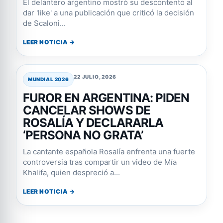
El delantero argentino mostró su descontento al
dar 'like' a una publicación que criticó la decisión
de Scaloni...
LEER NOTICIA →
22 JULIO, 2026
MUNDIAL 2026
FUROR EN ARGENTINA: PIDEN
CANCELAR SHOWS DE
ROSALÍA Y DECLARARLA
‘PERSONA NO GRATA’
La cantante española Rosalía enfrenta una fuerte
controversia tras compartir un video de Mía
Khalifa, quien despreció a...
LEER NOTICIA →