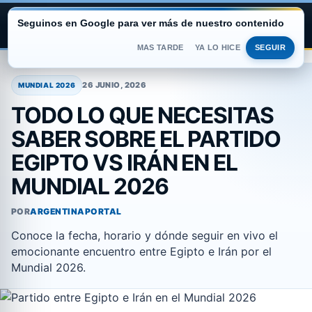
Seguinos en Google para ver más de nuestro contenido
ARGENTINA PORTAL
MAS TARDE
YA LO HICE
SEGUIR
Saltar
al
26 JUNIO, 2026
MUNDIAL 2026
contenido
TODO LO QUE NECESITAS
SABER SOBRE EL PARTIDO
EGIPTO VS IRÁN EN EL
MUNDIAL 2026
POR
ARGENTINAPORTAL
Conoce la fecha, horario y dónde seguir en vivo el
emocionante encuentro entre Egipto e Irán por el
Mundial 2026.