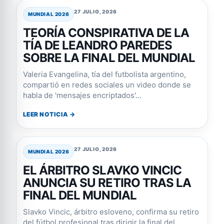
27 JULIO, 2026
MUNDIAL 2026
TEORÍA CONSPIRATIVA DE LA
TÍA DE LEANDRO PAREDES
SOBRE LA FINAL DEL MUNDIAL
Valeria Evangelina, tía del futbolista argentino,
compartió en redes sociales un video donde se
habla de 'mensajes encriptados'...
LEER NOTICIA →
27 JULIO, 2026
MUNDIAL 2026
EL ÁRBITRO SLAVKO VINCIC
ANUNCIA SU RETIRO TRAS LA
FINAL DEL MUNDIAL
Slavko Vincic, árbitro esloveno, confirma su retiro
del fútbol profesional tras dirigir la final del