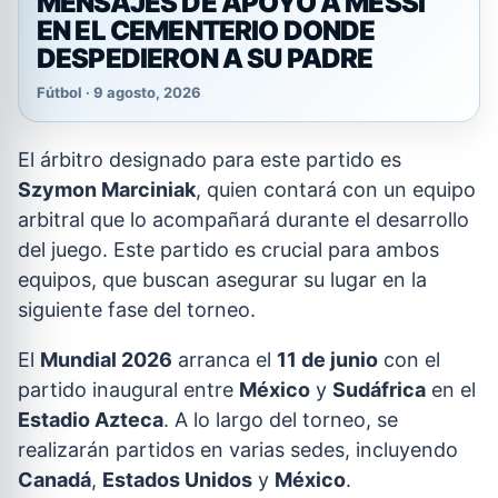
MENSAJES DE APOYO A MESSI
EN EL CEMENTERIO DONDE
DESPEDIERON A SU PADRE
Fútbol · 9 agosto, 2026
El árbitro designado para este partido es
Szymon Marciniak
, quien contará con un equipo
arbitral que lo acompañará durante el desarrollo
del juego. Este partido es crucial para ambos
equipos, que buscan asegurar su lugar en la
siguiente fase del torneo.
El
Mundial 2026
arranca el
11 de junio
con el
partido inaugural entre
México
y
Sudáfrica
en el
Estadio Azteca
. A lo largo del torneo, se
realizarán partidos en varias sedes, incluyendo
Canadá
,
Estados Unidos
y
México
.