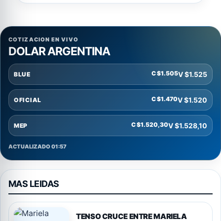
COTIZACION EN VIVO
DOLAR ARGENTINA
C $1.505
V $1.525
BLUE
C $1.470
V $1.520
OFICIAL
C $1.520,30
V $1.528,10
MEP
ACTUALIZADO 01:57
MAS LEIDAS
TENSO CRUCE ENTRE MARIELA