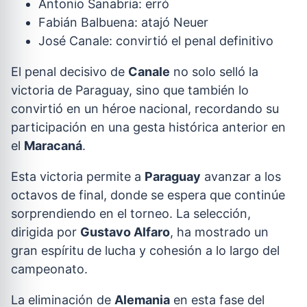
Antonio Sanabria: erró
Fabián Balbuena: atajó Neuer
José Canale: convirtió el penal definitivo
El penal decisivo de
Canale
no solo selló la
victoria de Paraguay, sino que también lo
convirtió en un héroe nacional, recordando su
participación en una gesta histórica anterior en
el
Maracaná
.
Esta victoria permite a
Paraguay
avanzar a los
octavos de final, donde se espera que continúe
sorprendiendo en el torneo. La selección,
dirigida por
Gustavo Alfaro
, ha mostrado un
gran espíritu de lucha y cohesión a lo largo del
campeonato.
La eliminación de
Alemania
en esta fase del