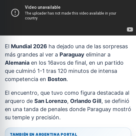
El
Mundial 2026
ha dejado una de las sorpresas
más grandes al ver a
Paraguay
eliminar a
Alemania
en los 16avos de final, en un partido
que culminó 1-1 tras 120 minutos de intensa
competencia en
Boston
.
El encuentro, que tuvo como figura destacada al
arquero de
San Lorenzo
,
Orlando Gill
, se definió
en una tanda de penales donde Paraguay mostró
su temple y precisión.
TAMBIÉN EN ARGENTINA PORTAL