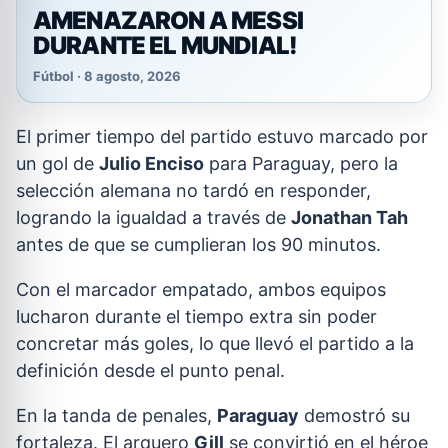
AMENAZARON A MESSI
DURANTE EL MUNDIAL!
Fútbol · 8 agosto, 2026
El primer tiempo del partido estuvo marcado por
un gol de
Julio Enciso
para Paraguay, pero la
selección alemana no tardó en responder,
logrando la igualdad a través de
Jonathan Tah
antes de que se cumplieran los 90 minutos.
Con el marcador empatado, ambos equipos
lucharon durante el tiempo extra sin poder
concretar más goles, lo que llevó el partido a la
definición desde el punto penal.
En la tanda de penales,
Paraguay
demostró su
fortaleza. El arquero
Gill
se convirtió en el héroe