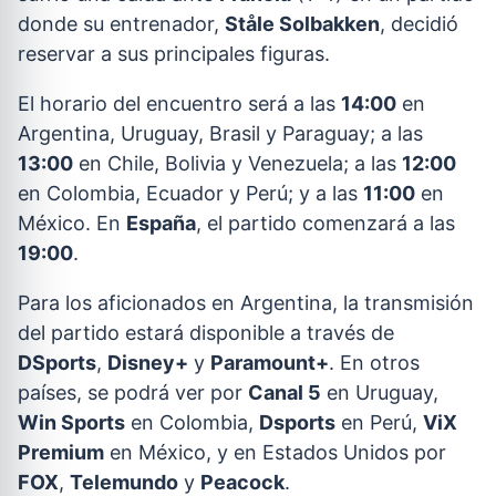
donde su entrenador,
Ståle Solbakken
, decidió
reservar a sus principales figuras.
El horario del encuentro será a las
14:00
en
Argentina, Uruguay, Brasil y Paraguay; a las
13:00
en Chile, Bolivia y Venezuela; a las
12:00
en Colombia, Ecuador y Perú; y a las
11:00
en
México. En
España
, el partido comenzará a las
19:00
.
Para los aficionados en Argentina, la transmisión
del partido estará disponible a través de
DSports
,
Disney+
y
Paramount+
. En otros
países, se podrá ver por
Canal 5
en Uruguay,
Win Sports
en Colombia,
Dsports
en Perú,
ViX
Premium
en México, y en Estados Unidos por
FOX
,
Telemundo
y
Peacock
.