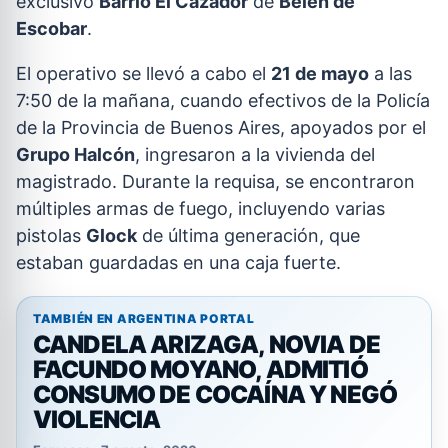
exclusivo
Barrio El Cazador
de
Belén de
Escobar
.
El operativo se llevó a cabo el
21 de mayo
a las
7:50 de la mañana, cuando efectivos de la Policía
de la Provincia de Buenos Aires, apoyados por el
Grupo Halcón
, ingresaron a la vivienda del
magistrado. Durante la requisa, se encontraron
múltiples armas de fuego, incluyendo varias
pistolas
Glock
de última generación, que
estaban guardadas en una caja fuerte.
TAMBIÉN EN ARGENTINA PORTAL
CANDELA ARIZAGA, NOVIA DE
FACUNDO MOYANO, ADMITIÓ
CONSUMO DE COCAÍNA Y NEGÓ
VIOLENCIA