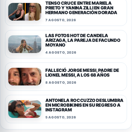
TENSO CRUCE ENTRE MARIELA
PRIETO Y YANINA ZILLI EN GRAN
HERMANO GENERACIÓN DORADA
7 AGOSTO, 2026
LAS FOTOS HOT DE CANDELA
ARIZAGA, LA PAREJA DE FACUNDO
MOYANO
4 AGOSTO, 2026
FALLECIÓ JORGE MESSI, PADRE DE
LIONEL MESSI, A LOS 68 AÑOS
8 AGOSTO, 2026
ANTONELA ROCCUZZO DESLUMBRA
EN MICROBIKINIS EN SU REGRESO A
INSTAGRAM
5 AGOSTO, 2026