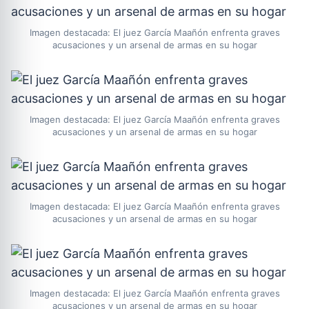
Imagen destacada: El juez García Maañón enfrenta graves
acusaciones y un arsenal de armas en su hogar
Imagen destacada: El juez García Maañón enfrenta graves
acusaciones y un arsenal de armas en su hogar
Imagen destacada: El juez García Maañón enfrenta graves
acusaciones y un arsenal de armas en su hogar
Imagen destacada: El juez García Maañón enfrenta graves
acusaciones y un arsenal de armas en su hogar