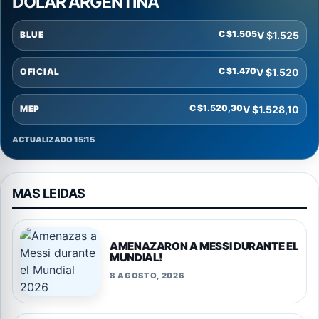
DOLAR ARGENTINA
C $1.505
V $1.525
BLUE
C $1.470
V $1.520
OFICIAL
C $1.520,30
V $1.528,10
MEP
ACTUALIZADO 15:15
MAS LEIDAS
AMENAZARON A MESSI DURANTE EL
MUNDIAL!
8 AGOSTO, 2026