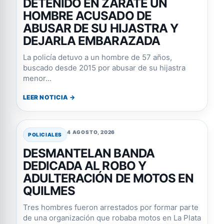
DETENIDO EN ZÁRATE UN
HOMBRE ACUSADO DE
ABUSAR DE SU HIJASTRA Y
DEJARLA EMBARAZADA
La policía detuvo a un hombre de 57 años,
buscado desde 2015 por abusar de su hijastra
menor...
LEER NOTICIA →
4 AGOSTO, 2026
POLICIALES
DESMANTELAN BANDA
DEDICADA AL ROBO Y
ADULTERACIÓN DE MOTOS EN
QUILMES
Tres hombres fueron arrestados por formar parte
de una organización que robaba motos en La Plata