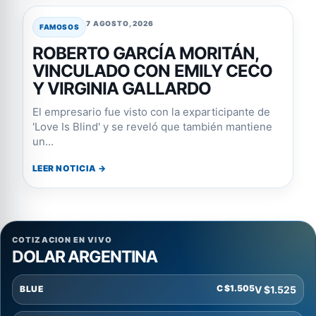
7 AGOSTO, 2026
FAMOSOS
ROBERTO GARCÍA MORITÁN,
VINCULADO CON EMILY CECO
Y VIRGINIA GALLARDO
El empresario fue visto con la exparticipante de
'Love Is Blind' y se reveló que también mantiene
un...
LEER NOTICIA →
COTIZACION EN VIVO
DOLAR ARGENTINA
C $1.505
V $1.525
BLUE