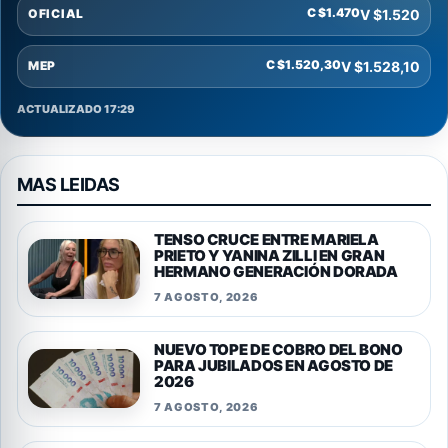
C $1.470
V $1.520
OFICIAL
C $1.520,30
V $1.528,10
MEP
ACTUALIZADO 17:29
MAS LEIDAS
TENSO CRUCE ENTRE MARIELA
PRIETO Y YANINA ZILLI EN GRAN
HERMANO GENERACIÓN DORADA
7 AGOSTO, 2026
NUEVO TOPE DE COBRO DEL BONO
PARA JUBILADOS EN AGOSTO DE
2026
7 AGOSTO, 2026