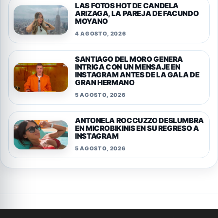
LAS FOTOS HOT DE CANDELA
ARIZAGA, LA PAREJA DE FACUNDO
MOYANO
4 AGOSTO, 2026
SANTIAGO DEL MORO GENERA
INTRIGA CON UN MENSAJE EN
INSTAGRAM ANTES DE LA GALA DE
GRAN HERMANO
5 AGOSTO, 2026
ANTONELA ROCCUZZO DESLUMBRA
EN MICROBIKINIS EN SU REGRESO A
INSTAGRAM
5 AGOSTO, 2026
Privacidad
Cookies
Terminos y condiciones
Aviso legal