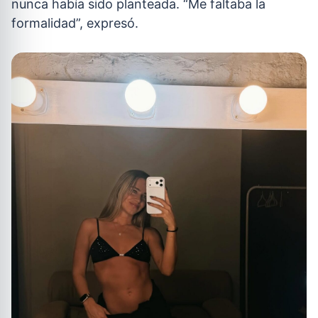
nunca había sido planteada. “Me faltaba la
formalidad”, expresó.