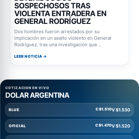
SOSPECHOSOS TRAS
VIOLENTA ENTRADERA EN
GENERAL RODRÍGUEZ
Dos hombres fueron arrestados por su
implicación en un asalto violento en General
Rodríguez, tras una investigación que...
LEER NOTICIA →
COTIZACION EN VIVO
DOLAR ARGENTINA
C $1.510
V $1.530
BLUE
C $1.470
V $1.520
OFICIAL