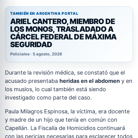
TAMBIÉN EN ARGENTINA PORTAL
ARIEL CANTERO, MIEMBRO DE
LOS MONOS, TRASLADADO A
CÁRCEL FEDERAL DE MÁXIMA
SEGURIDAD
Policiales · 5 agosto, 2026
Durante la revisión médica, se constató que el
acusado presentaba
heridas en el abdomen
y en
los muslos, lo cual también está siendo
investigado como parte del caso.
Paula Milagros Espinosa, la víctima, era docente
y madre de un hijo que tenía en común con
Capellán. La Fiscalía de Homicidios continuará
con las pericias necesarias para esclarecer todos