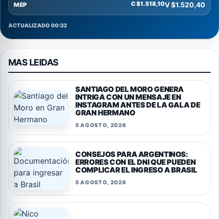
C $1.518,10
V $1.520,40
MEP
ACTUALIZADO 00:32
MAS LEIDAS
SANTIAGO DEL MORO GENERA
INTRIGA CON UN MENSAJE EN
INSTAGRAM ANTES DE LA GALA DE
GRAN HERMANO
5 AGOSTO, 2026
CONSEJOS PARA ARGENTINOS:
ERRORES CON EL DNI QUE PUEDEN
COMPLICAR EL INGRESO A BRASIL
5 AGOSTO, 2026