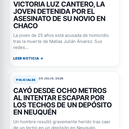
VICTORIA LUZ CANTERO, LA
JOVEN DETENIDA POR EL
ASESINATO DE SU NOVIO EN
CHACO
La joven de 25 años está acusada de homicidio
tras la muerte de Matías Julián Álvarez. Sus
redes...
LEER NOTICIA →
30 JULIO, 2026
POLICIALES
CAYÓ DESDE OCHO METROS
AL INTENTAR ESCAPAR POR
LOS TECHOS DE UN DEPÓSITO
EN NEUQUÉN
Un hombre resultó gravemente herido tras caer
de un techo en un depósito en Neuquén.