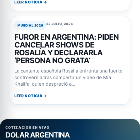
LEER NOTICIA →
22 JULIO, 2026
MUNDIAL 2026
FUROR EN ARGENTINA: PIDEN
CANCELAR SHOWS DE
ROSALÍA Y DECLARARLA
‘PERSONA NO GRATA’
La cantante española Rosalía enfrenta una fuerte
controversia tras compartir un video de Mía
Khalifa, quien despreció a...
LEER NOTICIA →
COTIZACION EN VIVO
DOLAR ARGENTINA