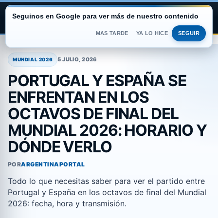
Seguinos en Google para ver más de nuestro contenido
ARGENTINA PORTAL
MAS TARDE
YA LO HICE
SEGUIR
Saltar
al
5 JULIO, 2026
MUNDIAL 2026
contenido
PORTUGAL Y ESPAÑA SE
ENFRENTAN EN LOS
OCTAVOS DE FINAL DEL
MUNDIAL 2026: HORARIO Y
DÓNDE VERLO
POR
ARGENTINAPORTAL
Todo lo que necesitas saber para ver el partido entre
Portugal y España en los octavos de final del Mundial
2026: fecha, hora y transmisión.