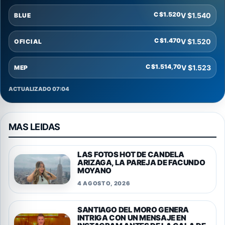
C $1.520
V $1.540
BLUE
C $1.470
V $1.520
OFICIAL
C $1.514,70
V $1.523
MEP
ACTUALIZADO 07:04
MAS LEIDAS
LAS FOTOS HOT DE CANDELA
ARIZAGA, LA PAREJA DE FACUNDO
MOYANO
4 AGOSTO, 2026
SANTIAGO DEL MORO GENERA
INTRIGA CON UN MENSAJE EN