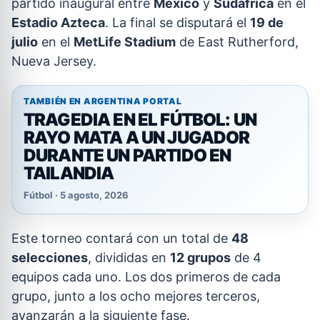
partido inaugural entre
México
y
Sudáfrica
en el
Estadio Azteca
. La final se disputará el
19 de
julio
en el
MetLife Stadium
de East Rutherford,
Nueva Jersey.
TAMBIÉN EN ARGENTINA PORTAL
TRAGEDIA EN EL FÚTBOL: UN
RAYO MATA A UN JUGADOR
DURANTE UN PARTIDO EN
TAILANDIA
Fútbol · 5 agosto, 2026
Este torneo contará con un total de
48
selecciones
, divididas en
12 grupos
de 4
equipos cada uno. Los dos primeros de cada
grupo, junto a los ocho mejores terceros,
avanzarán a la siguiente fase.