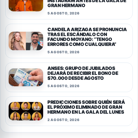
INSTAGRAM ANTES DE LA GALA DE
GRAN HERMANO
5 AGOSTO, 2026
CANDELA ARIZAGA SE PRONUNCIA
TRAS EL ESCÁNDALO CON
FACUNDO MOYANO: “TENGO
ERRORES COMO CUALQUIERA”
5 AGOSTO, 2026
ANSES: GRUPO DE JUBILADOS
DEJARÁ DE RECIBIR EL BONO DE
$70.000 DESDE AGOSTO
5 AGOSTO, 2026
PREDICCIONES SOBRE QUIÉN SERÁ
EL PRÓXIMO ELIMINADO DE GRAN
HERMANO EN LA GALA DEL LUNES
2 AGOSTO, 2026