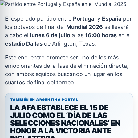
El esperado partido entre
Portugal
y
España
por
los octavos de final del
Mundial 2026
se llevará
a cabo el
lunes 6 de julio
a las
16:00 horas
en el
estadio Dallas
de Arlington, Texas.
Este encuentro promete ser uno de los más
emocionantes de la fase de eliminación directa,
con ambos equipos buscando un lugar en los
cuartos de final del torneo.
TAMBIÉN EN ARGENTINA PORTAL
LA AFA ESTABLECE EL 15 DE
JULIO COMO EL ‘DÍA DE LAS
SELECCIONES NACIONALES’ EN
HONOR A LA VICTORIA ANTE