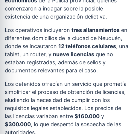
Económicos
de la Policía provincial, quienes
comenzaron a indagar sobre la posible
existencia de una organización delictiva.
Los operativos incluyeron
tres allanamientos
en
diferentes domicilios de la ciudad de Neuquén,
donde se incautaron
12 teléfonos celulares
, una
tablet, un router, y
nueve licencias
que no
estaban registradas, además de sellos y
documentos relevantes para el caso.
Los detenidos ofrecían un servicio que prometía
simplificar el proceso de obtención de licencias,
eludiendo la necesidad de cumplir con los
requisitos legales establecidos. Los precios de
las licencias variaban entre
$160.000
y
$300.000
, lo que despertó la sospecha de las
autoridades.