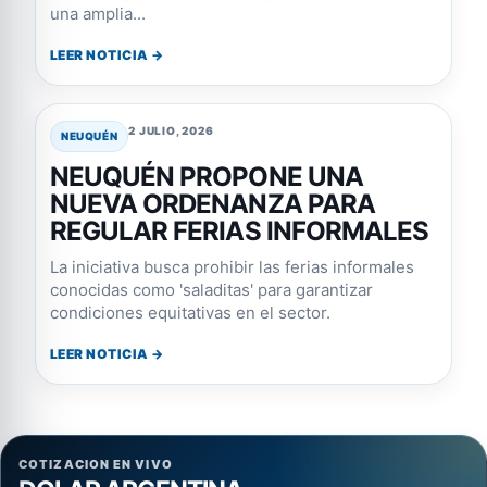
una amplia...
LEER NOTICIA →
2 JULIO, 2026
NEUQUÉN
NEUQUÉN PROPONE UNA
NUEVA ORDENANZA PARA
REGULAR FERIAS INFORMALES
La iniciativa busca prohibir las ferias informales
conocidas como 'saladitas' para garantizar
condiciones equitativas en el sector.
LEER NOTICIA →
COTIZACION EN VIVO