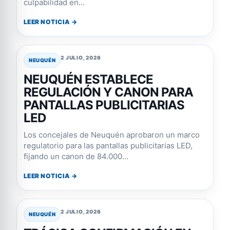
culpabilidad en...
LEER NOTICIA →
2 JULIO, 2026
NEUQUÉN
NEUQUÉN ESTABLECE
REGULACIÓN Y CANON PARA
PANTALLAS PUBLICITARIAS
LED
Los concejales de Neuquén aprobaron un marco
regulatorio para las pantallas publicitarias LED,
fijando un canon de 84.000...
LEER NOTICIA →
2 JULIO, 2026
NEUQUÉN