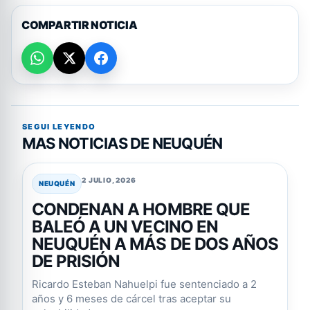
COMPARTIR NOTICIA
SEGUI LEYENDO
MAS NOTICIAS DE NEUQUÉN
2 JULIO, 2026
NEUQUÉN
CONDENAN A HOMBRE QUE
BALEÓ A UN VECINO EN
NEUQUÉN A MÁS DE DOS AÑOS
DE PRISIÓN
Ricardo Esteban Nahuelpi fue sentenciado a 2
años y 6 meses de cárcel tras aceptar su