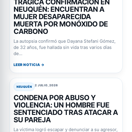
TRÁGICA CONFIRMACIÓN EN
NEUQUÉN: ENCUENTRAN A
MUJER DESAPARECIDA
MUERTA POR MONÓXIDO DE
CARBONO
La autopsia confirmó que Dayana Stefani Gómez,
de 32 años, fue hallada sin vida tras varios días
de...
LEER NOTICIA →
2 JULIO, 2026
NEUQUÉN
CONDENA POR ABUSO Y
VIOLENCIA: UN HOMBRE FUE
SENTENCIADO TRAS ATACAR A
SU PAREJA
La víctima logró escapar y denunciar a su agresor,