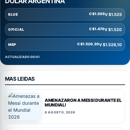
DOLAR ARGENTINA
C $1.505
V $1.525
BLUE
C $1.470
V $1.520
OFICIAL
C $1.520,30
V $1.528,10
MEP
ACTUALIZADO 00:01
MAS LEIDAS
AMENAZARON A MESSI DURANTE EL
MUNDIAL!
8 AGOSTO, 2026