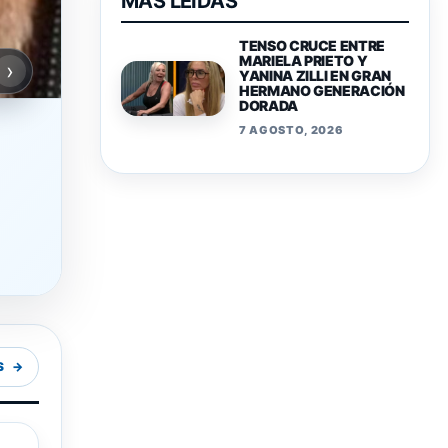
MAS LEIDAS
TENSO CRUCE ENTRE
MARIELA PRIETO Y
›
YANINA ZILLI EN GRAN
HERMANO GENERACIÓN
DORADA
7 AGOSTO, 2026
S