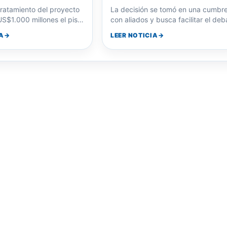
 para acceder a
del resto del proyecto…
A
LEER NOTICIA