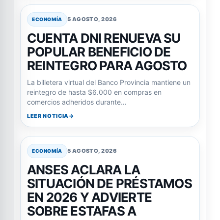
5 AGOSTO, 2026
ECONOMÍA
CUENTA DNI RENUEVA SU
POPULAR BENEFICIO DE
REINTEGRO PARA AGOSTO
La billetera virtual del Banco Provincia mantiene un
reintegro de hasta $6.000 en compras en
comercios adheridos durante…
LEER NOTICIA
5 AGOSTO, 2026
ECONOMÍA
ANSES ACLARA LA
SITUACIÓN DE PRÉSTAMOS
EN 2026 Y ADVIERTE
SOBRE ESTAFAS A