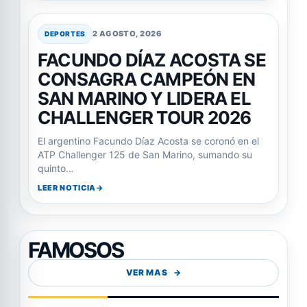
2 AGOSTO, 2026
DEPORTES
FACUNDO DÍAZ ACOSTA SE
CONSAGRA CAMPEÓN EN
SAN MARINO Y LIDERA EL
CHALLENGER TOUR 2026
El argentino Facundo Díaz Acosta se coronó en el
ATP Challenger 125 de San Marino, sumando su
quinto…
LEER NOTICIA
FAMOSOS
VER MAS