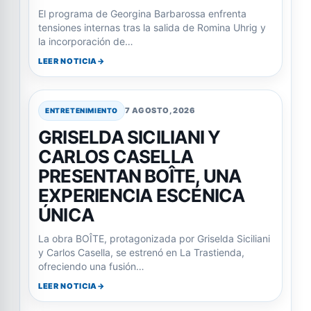
El programa de Georgina Barbarossa enfrenta
tensiones internas tras la salida de Romina Uhrig y
la incorporación de…
LEER NOTICIA
7 AGOSTO, 2026
ENTRETENIMIENTO
GRISELDA SICILIANI Y
CARLOS CASELLA
PRESENTAN BOÎTE, UNA
EXPERIENCIA ESCÉNICA
ÚNICA
La obra BOÎTE, protagonizada por Griselda Siciliani
y Carlos Casella, se estrenó en La Trastienda,
ofreciendo una fusión…
LEER NOTICIA