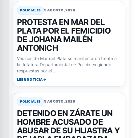
5 AGOSTO, 2026
POLICIALES
PROTESTA EN MAR DEL
PLATA POR EL FEMICIDIO
DE JOHANA MAILÉN
ANTONICH
Vecinos de Mar del Plata se manifestaron frente a
la Jefatura Departamental de Policía exigiendo
respuestas por el…
LEER NOTICIA
5 AGOSTO, 2026
POLICIALES
DETENIDO EN ZÁRATE UN
HOMBRE ACUSADO DE
ABUSAR DE SU HIJASTRA Y