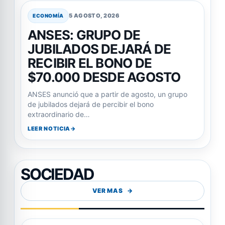
5 AGOSTO, 2026
ECONOMÍA
ANSES: GRUPO DE
JUBILADOS DEJARÁ DE
RECIBIR EL BONO DE
$70.000 DESDE AGOSTO
ANSES anunció que a partir de agosto, un grupo
de jubilados dejará de percibir el bono
extraordinario de…
LEER NOTICIA
SOCIEDAD
VER MAS