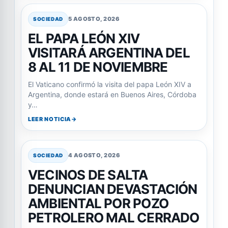
5 AGOSTO, 2026
SOCIEDAD
EL PAPA LEÓN XIV
VISITARÁ ARGENTINA DEL
8 AL 11 DE NOVIEMBRE
El Vaticano confirmó la visita del papa León XIV a
Argentina, donde estará en Buenos Aires, Córdoba
y…
LEER NOTICIA
4 AGOSTO, 2026
SOCIEDAD
VECINOS DE SALTA
DENUNCIAN DEVASTACIÓN
AMBIENTAL POR POZO
PETROLERO MAL CERRADO