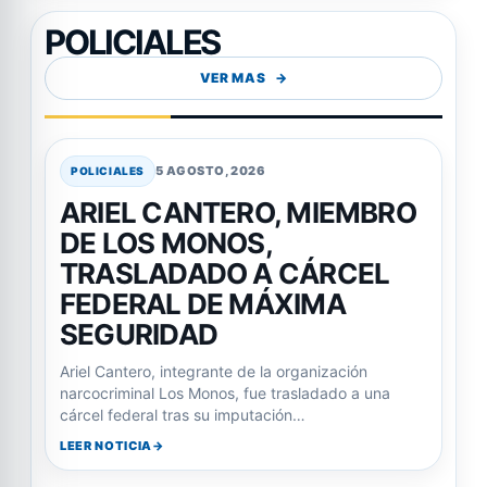
POLICIALES
VER MAS
5 AGOSTO, 2026
POLICIALES
ARIEL CANTERO, MIEMBRO
DE LOS MONOS,
TRASLADADO A CÁRCEL
FEDERAL DE MÁXIMA
SEGURIDAD
Ariel Cantero, integrante de la organización
narcocriminal Los Monos, fue trasladado a una
cárcel federal tras su imputación…
LEER NOTICIA