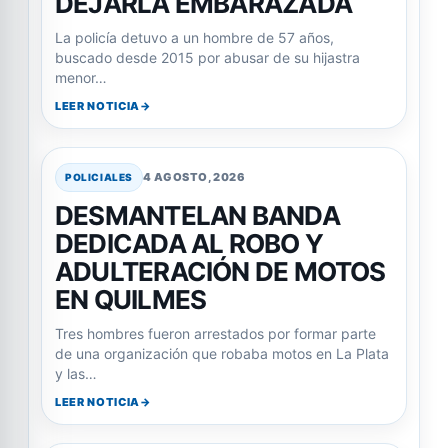
DEJARLA EMBARAZADA
La policía detuvo a un hombre de 57 años,
buscado desde 2015 por abusar de su hijastra
menor…
LEER NOTICIA
4 AGOSTO, 2026
POLICIALES
DESMANTELAN BANDA
DEDICADA AL ROBO Y
ADULTERACIÓN DE MOTOS
EN QUILMES
Tres hombres fueron arrestados por formar parte
de una organización que robaba motos en La Plata
y las…
LEER NOTICIA