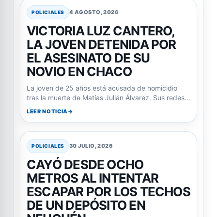
4 AGOSTO, 2026
POLICIALES
VICTORIA LUZ CANTERO,
LA JOVEN DETENIDA POR
EL ASESINATO DE SU
NOVIO EN CHACO
La joven de 25 años está acusada de homicidio
tras la muerte de Matías Julián Álvarez. Sus redes…
LEER NOTICIA
30 JULIO, 2026
POLICIALES
CAYÓ DESDE OCHO
METROS AL INTENTAR
ESCAPAR POR LOS TECHOS
DE UN DEPÓSITO EN