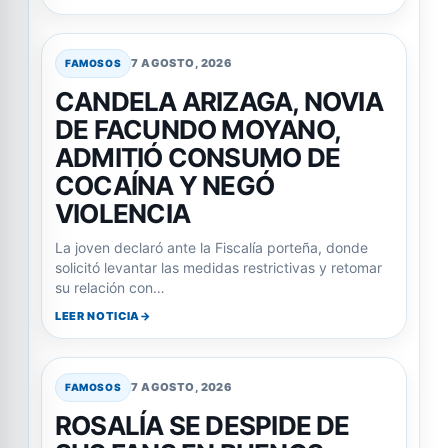
7 AGOSTO, 2026
FAMOSOS
CANDELA ARIZAGA, NOVIA
DE FACUNDO MOYANO,
ADMITIÓ CONSUMO DE
COCAÍNA Y NEGÓ
VIOLENCIA
La joven declaró ante la Fiscalía porteña, donde
solicitó levantar las medidas restrictivas y retomar
su relación con…
LEER NOTICIA
7 AGOSTO, 2026
FAMOSOS
ROSALÍA SE DESPIDE DE