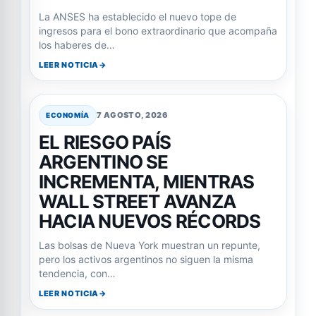
La ANSES ha establecido el nuevo tope de
ingresos para el bono extraordinario que acompaña
los haberes de…
LEER NOTICIA
7 AGOSTO, 2026
ECONOMÍA
EL RIESGO PAÍS
ARGENTINO SE
INCREMENTA, MIENTRAS
WALL STREET AVANZA
HACIA NUEVOS RÉCORDS
Las bolsas de Nueva York muestran un repunte,
pero los activos argentinos no siguen la misma
tendencia, con…
LEER NOTICIA