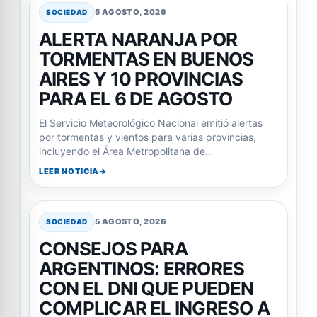
5 AGOSTO, 2026
SOCIEDAD
ALERTA NARANJA POR
TORMENTAS EN BUENOS
AIRES Y 10 PROVINCIAS
PARA EL 6 DE AGOSTO
El Servicio Meteorológico Nacional emitió alertas
por tormentas y vientos para varias provincias,
incluyendo el Área Metropolitana de…
LEER NOTICIA
5 AGOSTO, 2026
SOCIEDAD
CONSEJOS PARA
ARGENTINOS: ERRORES
CON EL DNI QUE PUEDEN
COMPLICAR EL INGRESO A