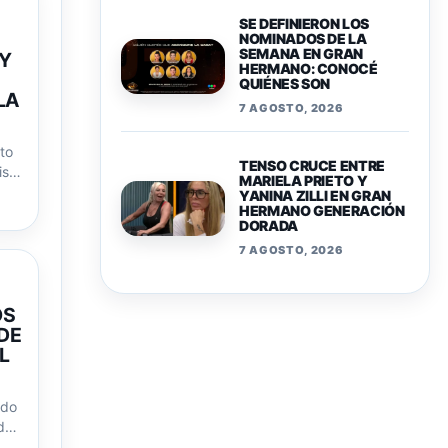
SE DEFINIERON LOS
NOMINADOS DE LA
SEMANA EN GRAN
HERMANO: CONOCÉ
QUIÉNES SON
 Y
7 AGOSTO, 2026
LA
TENSO CRUCE ENTRE
MARIELA PRIETO Y
to
YANINA ZILLI EN GRAN
iso
HERMANO GENERACIÓN
DORADA
7 AGOSTO, 2026
OS
DE
L
ldo