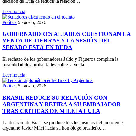
decisión de Lula de reducir la relación…
Leer noticia
Política
5 agosto, 2026
GOBERNADORES ALIADOS CUESTIONAN LA
VENTA DE TIERRAS Y LA SESIÓN DEL
SENADO ESTÁ EN DUDA
El rechazo de los gobernadores Jaldo y Figueroa complica la
posibilidad de aprobar la ley sobre la venta…
Leer noticia
Política
5 agosto, 2026
BRASIL REDUCE SU RELACIÓN CON
ARGENTINA Y RETIRA A SU EMBAJADOR
TRAS CRÍTICAS DE MILEI A LULA
La decisión de Brasil se produce tras los insultos del presidente
argentino Javier Milei hacia su homólogo brasileño,…