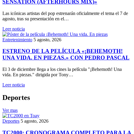
SENSATION (AFTERHOURS MIX)»
Las icónicas artistas del pop estrenarán oficialmente el tema el 7 de
agosto, tras su presentación en el…
Leer noticia
Entretenimiento
5 agosto, 2026
ESTRENO DE LA PELÍCULA «¡BEHEMOTH!
UNA VIDA. EN PIEZAS.» CON PEDRO PASCAL
El 3 de diciembre llega a los cines la película "¡Behemoth! Una
vida. En piezas." dirigida por Tony…
Leer noticia
Deportes
Ver mas
Deportes
5 agosto, 2026
TC2000: CRONOGRAMA COMPLETO PARA LA