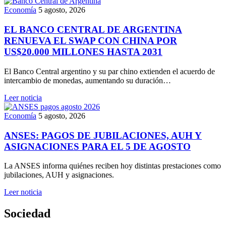
Economía
5 agosto, 2026
EL BANCO CENTRAL DE ARGENTINA
RENUEVA EL SWAP CON CHINA POR
US$20.000 MILLONES HASTA 2031
El Banco Central argentino y su par chino extienden el acuerdo de
intercambio de monedas, aumentando su duración…
Leer noticia
Economía
5 agosto, 2026
ANSES: PAGOS DE JUBILACIONES, AUH Y
ASIGNACIONES PARA EL 5 DE AGOSTO
La ANSES informa quiénes reciben hoy distintas prestaciones como
jubilaciones, AUH y asignaciones.
Leer noticia
Sociedad