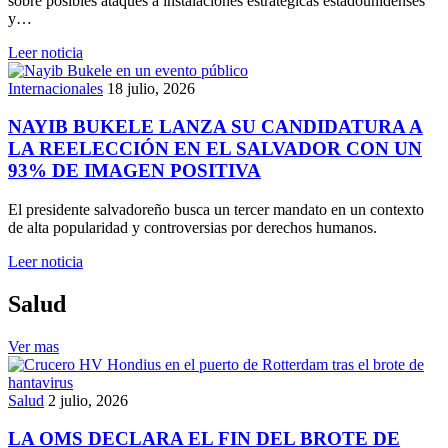
sobre posibles ataques a instalaciones estratégicas estadounidenses
y…
Leer noticia
Internacionales
18 julio, 2026
NAYIB BUKELE LANZA SU CANDIDATURA A
LA REELECCIÓN EN EL SALVADOR CON UN
93% DE IMAGEN POSITIVA
El presidente salvadoreño busca un tercer mandato en un contexto
de alta popularidad y controversias por derechos humanos.
Leer noticia
Salud
Ver mas
Salud
2 julio, 2026
LA OMS DECLARA EL FIN DEL BROTE DE