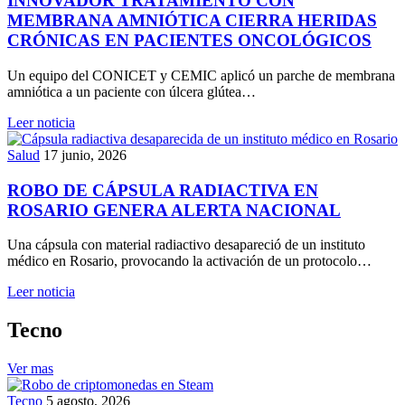
INNOVADOR TRATAMIENTO CON
MEMBRANA AMNIÓTICA CIERRA HERIDAS
CRÓNICAS EN PACIENTES ONCOLÓGICOS
Un equipo del CONICET y CEMIC aplicó un parche de membrana
amniótica a un paciente con úlcera glútea…
Leer noticia
Salud
17 junio, 2026
ROBO DE CÁPSULA RADIACTIVA EN
ROSARIO GENERA ALERTA NACIONAL
Una cápsula con material radiactivo desapareció de un instituto
médico en Rosario, provocando la activación de un protocolo…
Leer noticia
Tecno
Ver mas
Tecno
5 agosto, 2026