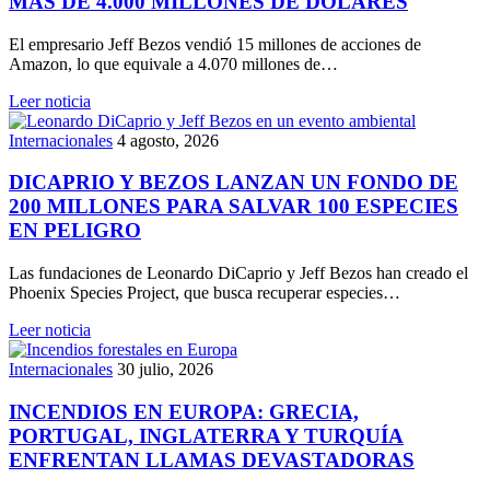
MÁS DE 4.000 MILLONES DE DÓLARES
El empresario Jeff Bezos vendió 15 millones de acciones de
Amazon, lo que equivale a 4.070 millones de…
Leer noticia
Internacionales
4 agosto, 2026
DICAPRIO Y BEZOS LANZAN UN FONDO DE
200 MILLONES PARA SALVAR 100 ESPECIES
EN PELIGRO
Las fundaciones de Leonardo DiCaprio y Jeff Bezos han creado el
Phoenix Species Project, que busca recuperar especies…
Leer noticia
Internacionales
30 julio, 2026
INCENDIOS EN EUROPA: GRECIA,
PORTUGAL, INGLATERRA Y TURQUÍA
ENFRENTAN LLAMAS DEVASTADORAS