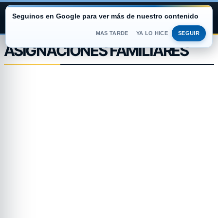
Seguinos en Google para ver más de nuestro contenido
ARGENTINA PORTAL
MAS TARDE
YA LO HICE
SEGUIR
Saltar
ASIGNACIONES FAMILIARES
al
contenido