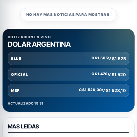
NO HAY MAS NOTICIAS PARA MOSTRAR.
COTIZACION EN VIVO
DOLAR ARGENTINA
C $1.505
V $1.525
BLUE
C $1.470
V $1.520
OFICIAL
C $1.520,30
V $1.528,10
MEP
ACTUALIZADO 19:31
MAS LEIDAS