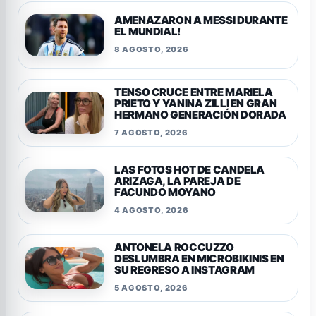
AMENAZARON A MESSI DURANTE
EL MUNDIAL!
8 AGOSTO, 2026
TENSO CRUCE ENTRE MARIELA
PRIETO Y YANINA ZILLI EN GRAN
HERMANO GENERACIÓN DORADA
7 AGOSTO, 2026
LAS FOTOS HOT DE CANDELA
ARIZAGA, LA PAREJA DE
FACUNDO MOYANO
4 AGOSTO, 2026
ANTONELA ROCCUZZO
DESLUMBRA EN MICROBIKINIS EN
SU REGRESO A INSTAGRAM
5 AGOSTO, 2026