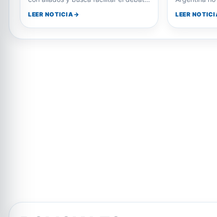
del resto del proyecto…
de Lula de re
LEER NOTICIA
LEER NOTICI