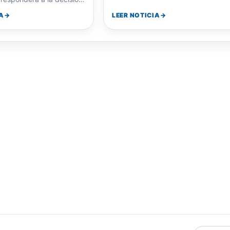
ducir la relación…
A
LEER NOTICIA