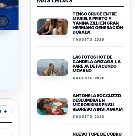
MAS LEIDAS
TENSO CRUCE ENTRE
MARIELA PRIETO Y
›
YANINA ZILLI EN GRAN
HERMANO GENERACIÓN
DORADA
7 AGOSTO, 2026
LAS FOTOS HOT DE
CANDELA ARIZAGA, LA
PAREJA DE FACUNDO
MOYANO
4 AGOSTO, 2026
ANTONELA ROCCUZZO
DESLUMBRA EN
MICROBIKINIS EN SU
REGRESO A INSTAGRAM
S
5 AGOSTO, 2026
NUEVO TOPE DE COBRO