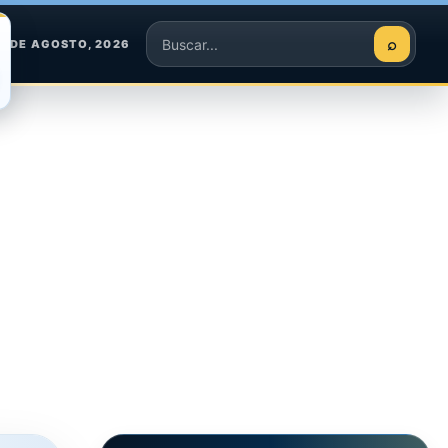
⌕
8 DE AGOSTO, 2026
Buscar