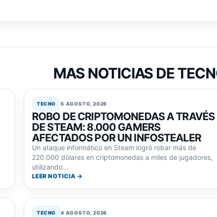
MAS NOTICIAS DE TEC
TECNO
5 AGOSTO, 2026
ROBO DE CRIPTOMONEDAS A TRAVÉS
DE STEAM: 8.000 GAMERS
AFECTADOS POR UN INFOSTEALER
Un ataque informático en Steam logró robar más de
220.000 dólares en criptomonedas a miles de jugadores,
utilizando...
LEER NOTICIA →
TECNO
4 AGOSTO, 2026