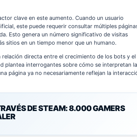
actor clave en este aumento. Cuando un usuario
ificial, este puede requerir consultar múltiples página
. Esto genera un número significativo de visitas
ás sitios en un tiempo menor que un humano.
relación directa entre el crecimiento de los bots y el
idad plantea interrogantes sobre cómo se interpretan l
 una página ya no necesariamente reflejan la interacci
RAVÉS DE STEAM: 8.000 GAMERS
ALER