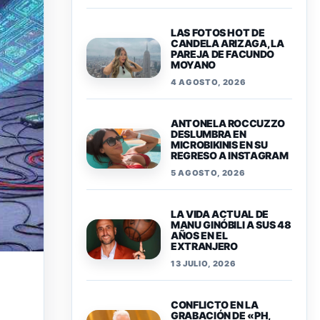
LAS FOTOS HOT DE
CANDELA ARIZAGA, LA
PAREJA DE FACUNDO
MOYANO
4 AGOSTO, 2026
ANTONELA ROCCUZZO
DESLUMBRA EN
MICROBIKINIS EN SU
REGRESO A INSTAGRAM
5 AGOSTO, 2026
LA VIDA ACTUAL DE
MANU GINÓBILI A SUS 48
AÑOS EN EL
EXTRANJERO
13 JULIO, 2026
CONFLICTO EN LA
GRABACIÓN DE «PH,