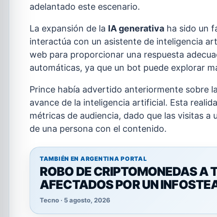
adelantado este escenario.
La expansión de la
IA generativa
ha sido un f
interactúa con un asistente de inteligencia art
web para proporcionar una respuesta adecuada
automáticas, ya que un bot puede explorar m
Prince había advertido anteriormente sobre la 
avance de la inteligencia artificial. Esta real
métricas de audiencia, dado que las visitas a
de una persona con el contenido.
TAMBIÉN EN ARGENTINA PORTAL
ROBO DE CRIPTOMONEDAS A T
AFECTADOS POR UN INFOSTE
Tecno · 5 agosto, 2026