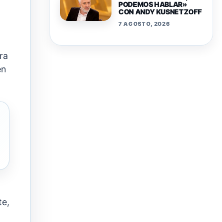
PODEMOS HABLAR»
CON ANDY KUSNETZOFF
7 AGOSTO, 2026
ra
en
te,