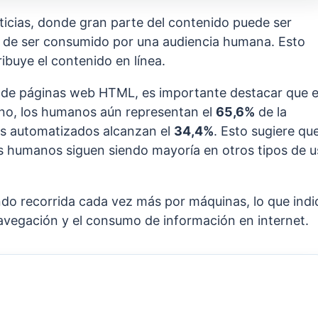
ticias, donde gran parte del contenido puede ser
 de ser consumido por una audiencia humana. Esto
ribuye el contenido en línea.
co de páginas web HTML, es importante destacar que 
ano, los humanos aún representan el
65,6%
de la
mas automatizados alcanzan el
34,4%
. Esto sugiere que
os humanos siguen siendo mayoría en otros tipos de 
endo recorrida cada vez más por máquinas, lo que indi
navegación y el consumo de información en internet.