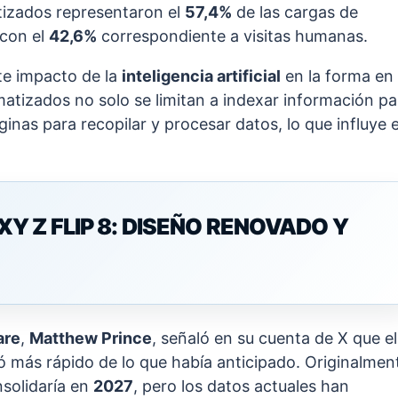
tizados representaron el
57,4%
de las cargas de
con el
42,6%
correspondiente a visitas humanas.
te impacto de la
inteligencia artificial
en la forma en
atizados no solo se limitan a indexar información pa
inas para recopilar y procesar datos, lo que influye 
 Z FLIP 8: DISEÑO RENOVADO Y
are
,
Matthew Prince
, señaló en su cuenta de X que el
ó más rápido de lo que había anticipado. Originalmen
solidaría en
2027
, pero los datos actuales han