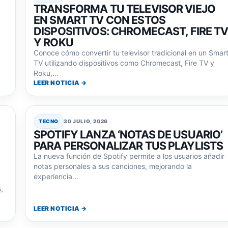
TRANSFORMA TU TELEVISOR VIEJO
EN SMART TV CON ESTOS
DISPOSITIVOS: CHROMECAST, FIRE T
Y ROKU
Conoce cómo convertir tu televisor tradicional en un Smar
TV utilizando dispositivos como Chromecast, Fire TV y
Roku,...
LEER NOTICIA →
TECNO
30 JULIO, 2026
SPOTIFY LANZA ‘NOTAS DE USUARIO’
PARA PERSONALIZAR TUS PLAYLISTS
La nueva función de Spotify permite a los usuarios añadir
notas personales a sus canciones, mejorando la
experiencia...
,
LEER NOTICIA →