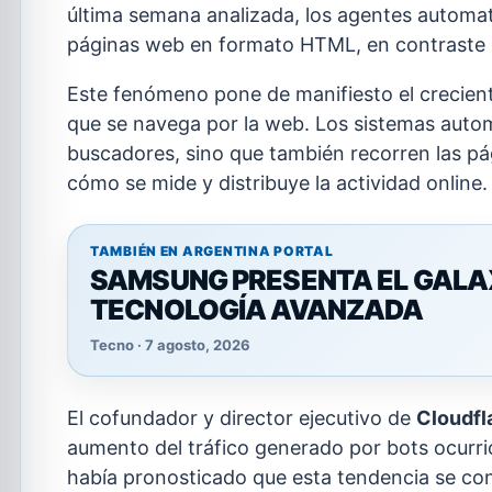
última semana analizada, los agentes automa
páginas web en formato HTML, en contraste 
Este fenómeno pone de manifiesto el crecien
que se navega por la web. Los sistemas autom
buscadores, sino que también recorren las pág
cómo se mide y distribuye la actividad online.
TAMBIÉN EN ARGENTINA PORTAL
SAMSUNG PRESENTA EL GALAXY
TECNOLOGÍA AVANZADA
Tecno · 7 agosto, 2026
El cofundador y director ejecutivo de
Cloudfl
aumento del tráfico generado por bots ocurri
había pronosticado que esta tendencia se con