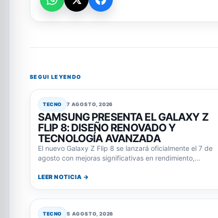
SEGUI LEYENDO
TECNO
7 AGOSTO, 2026
SAMSUNG PRESENTA EL GALAXY Z
FLIP 8: DISEÑO RENOVADO Y
TECNOLOGÍA AVANZADA
El nuevo Galaxy Z Flip 8 se lanzará oficialmente el 7 de
agosto con mejoras significativas en rendimiento,...
LEER NOTICIA →
TECNO
5 AGOSTO, 2026