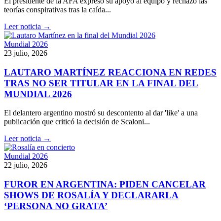
El presidente de la AFA expresó su apoyo al equipo y rechazó las
teorías conspirativas tras la caída...
Leer noticia →
Mundial 2026
23 julio, 2026
LAUTARO MARTÍNEZ REACCIONA EN REDES
TRAS NO SER TITULAR EN LA FINAL DEL
MUNDIAL 2026
El delantero argentino mostró su descontento al dar 'like' a una
publicación que criticó la decisión de Scaloni...
Leer noticia →
Mundial 2026
22 julio, 2026
FUROR EN ARGENTINA: PIDEN CANCELAR
SHOWS DE ROSALÍA Y DECLARARLA
‘PERSONA NO GRATA’