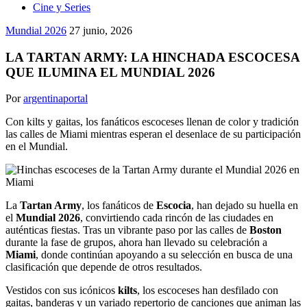
Cine y Series
Mundial 2026
27 junio, 2026
LA TARTAN ARMY: LA HINCHADA ESCOCESA
QUE ILUMINA EL MUNDIAL 2026
Por
argentinaportal
Con kilts y gaitas, los fanáticos escoceses llenan de color y tradición
las calles de Miami mientras esperan el desenlace de su participación
en el Mundial.
La
Tartan Army
, los fanáticos de
Escocia
, han dejado su huella en
el
Mundial 2026
, convirtiendo cada rincón de las ciudades en
auténticas fiestas. Tras un vibrante paso por las calles de
Boston
durante la fase de grupos, ahora han llevado su celebración a
Miami
, donde continúan apoyando a su selección en busca de una
clasificación que depende de otros resultados.
Vestidos con sus icónicos
kilts
, los escoceses han desfilado con
gaitas, banderas y un variado repertorio de canciones que animan las