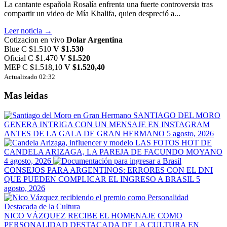
La cantante española Rosalía enfrenta una fuerte controversia tras
compartir un video de Mía Khalifa, quien despreció a...
Leer noticia →
Cotizacion en vivo
Dolar Argentina
Blue
C $1.510
V $1.530
Oficial
C $1.470
V $1.520
MEP
C $1.518,10
V $1.520,40
Actualizado 02:32
Mas leidas
SANTIAGO DEL MORO
GENERA INTRIGA CON UN MENSAJE EN INSTAGRAM
ANTES DE LA GALA DE GRAN HERMANO
5 agosto, 2026
LAS FOTOS HOT DE
CANDELA ARIZAGA, LA PAREJA DE FACUNDO MOYANO
4 agosto, 2026
CONSEJOS PARA ARGENTINOS: ERRORES CON EL DNI
QUE PUEDEN COMPLICAR EL INGRESO A BRASIL
5
agosto, 2026
NICO VÁZQUEZ RECIBE EL HOMENAJE COMO
PERSONALIDAD DESTACADA DE LA CULTURA EN