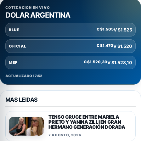
COTIZACION EN VIVO
DOLAR ARGENTINA
C $1.505
V $1.525
BLUE
C $1.470
V $1.520
OFICIAL
C $1.520,30
V $1.528,10
MEP
ACTUALIZADO 17:52
MAS LEIDAS
TENSO CRUCE ENTRE MARIELA
PRIETO Y YANINA ZILLI EN GRAN
HERMANO GENERACIÓN DORADA
7 AGOSTO, 2026