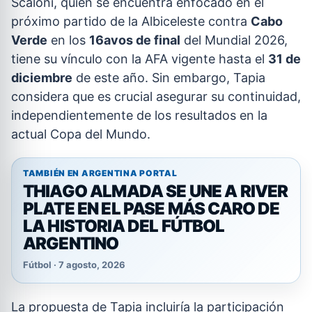
Scaloni, quien se encuentra enfocado en el
próximo partido de la Albiceleste contra
Cabo
Verde
en los
16avos de final
del Mundial 2026,
tiene su vínculo con la AFA vigente hasta el
31 de
diciembre
de este año. Sin embargo, Tapia
considera que es crucial asegurar su continuidad,
independientemente de los resultados en la
actual Copa del Mundo.
TAMBIÉN EN ARGENTINA PORTAL
THIAGO ALMADA SE UNE A RIVER
PLATE EN EL PASE MÁS CARO DE
LA HISTORIA DEL FÚTBOL
ARGENTINO
Fútbol · 7 agosto, 2026
La propuesta de Tapia incluiría la participación