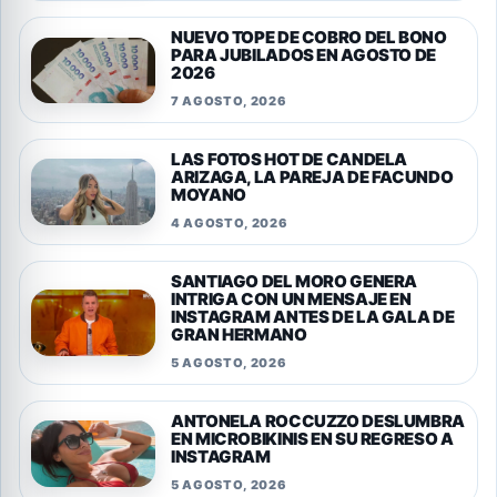
NUEVO TOPE DE COBRO DEL BONO
PARA JUBILADOS EN AGOSTO DE
2026
7 AGOSTO, 2026
LAS FOTOS HOT DE CANDELA
ARIZAGA, LA PAREJA DE FACUNDO
MOYANO
4 AGOSTO, 2026
SANTIAGO DEL MORO GENERA
INTRIGA CON UN MENSAJE EN
INSTAGRAM ANTES DE LA GALA DE
GRAN HERMANO
5 AGOSTO, 2026
ANTONELA ROCCUZZO DESLUMBRA
EN MICROBIKINIS EN SU REGRESO A
INSTAGRAM
5 AGOSTO, 2026