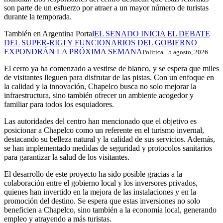
son parte de un esfuerzo por atraer a un mayor número de turistas
durante la temporada.
También en Argentina Portal
EL SENADO INICIA EL DEBATE
DEL SUPER-RIGI Y FUNCIONARIOS DEL GOBIERNO
EXPONDRÁN LA PRÓXIMA SEMANA
Política · 5 agosto, 2026
El cerro ya ha comenzado a vestirse de blanco, y se espera que miles
de visitantes lleguen para disfrutar de las pistas. Con un enfoque en
la calidad y la innovación, Chapelco busca no solo mejorar la
infraestructura, sino también ofrecer un ambiente acogedor y
familiar para todos los esquiadores.
Las autoridades del centro han mencionado que el objetivo es
posicionar a Chapelco como un referente en el turismo invernal,
destacando su belleza natural y la calidad de sus servicios. Además,
se han implementado medidas de seguridad y protocolos sanitarios
para garantizar la salud de los visitantes.
El desarrollo de este proyecto ha sido posible gracias a la
colaboración entre el gobierno local y los inversores privados,
quienes han invertido en la mejora de las instalaciones y en la
promoción del destino. Se espera que estas inversiones no solo
beneficien a Chapelco, sino también a la economía local, generando
empleo y atrayendo a más turistas.