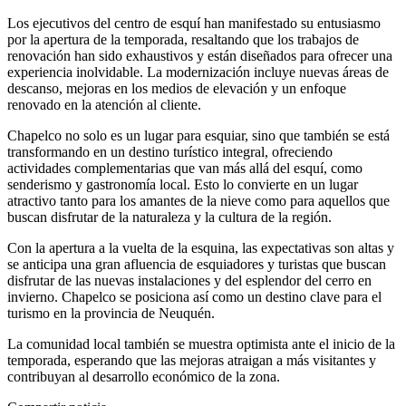
Los ejecutivos del centro de esquí han manifestado su entusiasmo
por la apertura de la temporada, resaltando que los trabajos de
renovación han sido exhaustivos y están diseñados para ofrecer una
experiencia inolvidable. La modernización incluye nuevas áreas de
descanso, mejoras en los medios de elevación y un enfoque
renovado en la atención al cliente.
Chapelco no solo es un lugar para esquiar, sino que también se está
transformando en un destino turístico integral, ofreciendo
actividades complementarias que van más allá del esquí, como
senderismo y gastronomía local. Esto lo convierte en un lugar
atractivo tanto para los amantes de la nieve como para aquellos que
buscan disfrutar de la naturaleza y la cultura de la región.
Con la apertura a la vuelta de la esquina, las expectativas son altas y
se anticipa una gran afluencia de esquiadores y turistas que buscan
disfrutar de las nuevas instalaciones y del esplendor del cerro en
invierno. Chapelco se posiciona así como un destino clave para el
turismo en la provincia de Neuquén.
La comunidad local también se muestra optimista ante el inicio de la
temporada, esperando que las mejoras atraigan a más visitantes y
contribuyan al desarrollo económico de la zona.