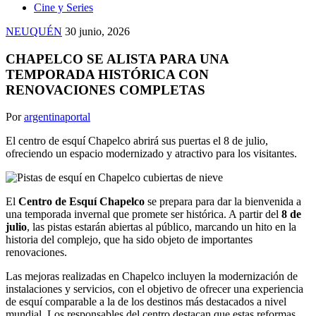
Cine y Series
NEUQUÉN
30 junio, 2026
CHAPELCO SE ALISTA PARA UNA
TEMPORADA HISTÓRICA CON
RENOVACIONES COMPLETAS
Por
argentinaportal
El centro de esquí Chapelco abrirá sus puertas el 8 de julio,
ofreciendo un espacio modernizado y atractivo para los visitantes.
El
Centro de Esquí Chapelco
se prepara para dar la bienvenida a
una temporada invernal que promete ser histórica. A partir del
8 de
julio
, las pistas estarán abiertas al público, marcando un hito en la
historia del complejo, que ha sido objeto de importantes
renovaciones.
Las mejoras realizadas en Chapelco incluyen la modernización de
instalaciones y servicios, con el objetivo de ofrecer una experiencia
de esquí comparable a la de los destinos más destacados a nivel
mundial. Los responsables del centro destacan que estas reformas