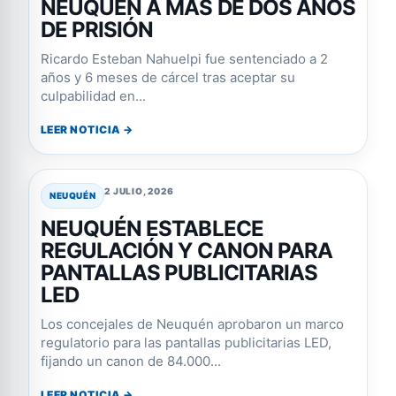
NEUQUÉN A MÁS DE DOS AÑOS
DE PRISIÓN
Ricardo Esteban Nahuelpi fue sentenciado a 2
años y 6 meses de cárcel tras aceptar su
culpabilidad en...
LEER NOTICIA →
2 JULIO, 2026
NEUQUÉN
NEUQUÉN ESTABLECE
REGULACIÓN Y CANON PARA
PANTALLAS PUBLICITARIAS
LED
Los concejales de Neuquén aprobaron un marco
regulatorio para las pantallas publicitarias LED,
fijando un canon de 84.000...
LEER NOTICIA →