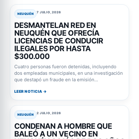
7 JULIO, 2026
NEUQUÉN
DESMANTELAN RED EN
NEUQUÉN QUE OFRECÍA
LICENCIAS DE CONDUCIR
ILEGALES POR HASTA
$300.000
Cuatro personas fueron detenidas, incluyendo
dos empleadas municipales, en una investigación
que destapó un fraude en la emisión...
LEER NOTICIA →
2 JULIO, 2026
NEUQUÉN
CONDENAN A HOMBRE QUE
BALEÓ A UN VECINO EN