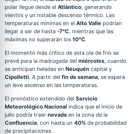
polar llegue desde el
Atlántico
, generando
vientos y un notable descenso térmico. Las
temperaturas mínimas en el
Alto Valle
podrían
llegar a ser de hasta
-7°C
, mientras que las
máximas no superarán los
10°C
.
El momento más crítico de esta ola de frío se
prevé para la madrugada del
miércoles
, cuando
se anticipan heladas en
Neuquén
capital y
Cipolletti
. A partir del
fin de semana
, se espera
un leve ascenso en las temperaturas.
El pronóstico extendido del
Servicio
Meteorológico Nacional
indica que el inicio de
julio podría traer
nevada
en la zona de la
Confluencia
, con hasta un
40%
de probabilidad
de precipitaciones.