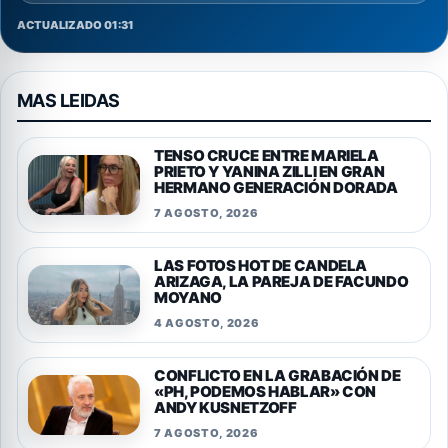
ACTUALIZADO 01:31
MAS LEIDAS
TENSO CRUCE ENTRE MARIELA
PRIETO Y YANINA ZILLI EN GRAN
HERMANO GENERACIÓN DORADA
7 AGOSTO, 2026
LAS FOTOS HOT DE CANDELA
ARIZAGA, LA PAREJA DE FACUNDO
MOYANO
4 AGOSTO, 2026
CONFLICTO EN LA GRABACIÓN DE
«PH, PODEMOS HABLAR» CON
ANDY KUSNETZOFF
7 AGOSTO, 2026