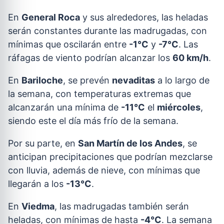
En
General Roca
y sus alrededores, las heladas
serán constantes durante las madrugadas, con
mínimas que oscilarán entre
-1°C
y
-7°C
. Las
ráfagas de viento podrían alcanzar los
60 km/h
.
En
Bariloche
, se prevén
nevaditas
a lo largo de
la semana, con temperaturas extremas que
alcanzarán una mínima de
-11°C
el
miércoles
,
siendo este el día más frío de la semana.
Por su parte, en
San Martín de los Andes
, se
anticipan precipitaciones que podrían mezclarse
con lluvia, además de nieve, con mínimas que
llegarán a los
-13°C
.
En
Viedma
, las madrugadas también serán
heladas, con mínimas de hasta
-4°C
. La semana