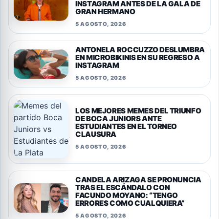
INSTAGRAM ANTES DE LA GALA DE
GRAN HERMANO
5 AGOSTO, 2026
ANTONELA ROCCUZZO DESLUMBRA
EN MICROBIKINIS EN SU REGRESO A
INSTAGRAM
5 AGOSTO, 2026
LOS MEJORES MEMES DEL TRIUNFO
DE BOCA JUNIORS ANTE
ESTUDIANTES EN EL TORNEO
CLAUSURA
5 AGOSTO, 2026
CANDELA ARIZAGA SE PRONUNCIA
TRAS EL ESCÁNDALO CON
FACUNDO MOYANO: “TENGO
ERRORES COMO CUALQUIERA”
5 AGOSTO, 2026