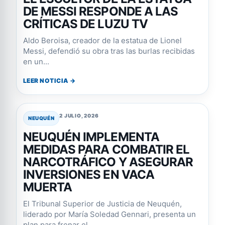
DE MESSI RESPONDE A LAS
CRÍTICAS DE LUZU TV
Aldo Beroisa, creador de la estatua de Lionel
Messi, defendió su obra tras las burlas recibidas
en un...
LEER NOTICIA →
2 JULIO, 2026
NEUQUÉN
NEUQUÉN IMPLEMENTA
MEDIDAS PARA COMBATIR EL
NARCOTRÁFICO Y ASEGURAR
INVERSIONES EN VACA
MUERTA
El Tribunal Superior de Justicia de Neuquén,
liderado por María Soledad Gennari, presenta un
plan para frenar el...