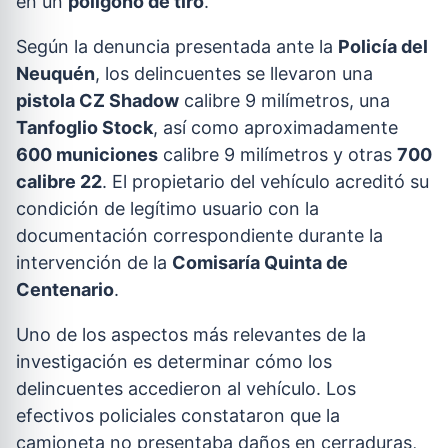
en un
polígono de tiro
.
Según la denuncia presentada ante la
Policía del
Neuquén
, los delincuentes se llevaron una
pistola CZ Shadow
calibre 9 milímetros, una
Tanfoglio Stock
, así como aproximadamente
600 municiones
calibre 9 milímetros y otras
700
calibre 22
. El propietario del vehículo acreditó su
condición de legítimo usuario con la
documentación correspondiente durante la
intervención de la
Comisaría Quinta de
Centenario
.
Uno de los aspectos más relevantes de la
investigación es determinar cómo los
delincuentes accedieron al vehículo. Los
efectivos policiales constataron que la
camioneta no presentaba daños en cerraduras,