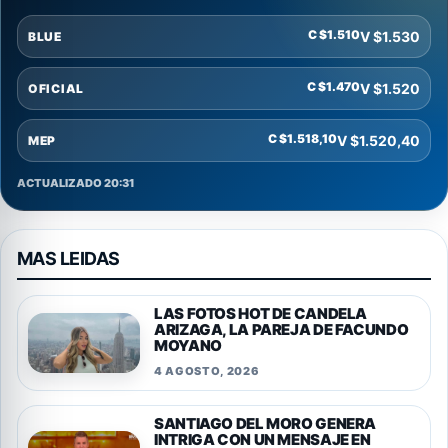
C $1.510
V $1.530
BLUE
C $1.470
V $1.520
OFICIAL
C $1.518,10
V $1.520,40
MEP
ACTUALIZADO 20:31
MAS LEIDAS
LAS FOTOS HOT DE CANDELA
ARIZAGA, LA PAREJA DE FACUNDO
MOYANO
4 AGOSTO, 2026
SANTIAGO DEL MORO GENERA
INTRIGA CON UN MENSAJE EN