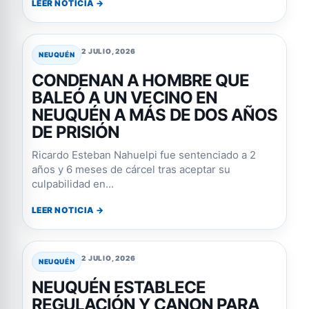
LEER NOTICIA →
2 JULIO, 2026
NEUQUÉN
CONDENAN A HOMBRE QUE
BALEÓ A UN VECINO EN
NEUQUÉN A MÁS DE DOS AÑOS
DE PRISIÓN
Ricardo Esteban Nahuelpi fue sentenciado a 2
años y 6 meses de cárcel tras aceptar su
culpabilidad en...
LEER NOTICIA →
2 JULIO, 2026
NEUQUÉN
NEUQUÉN ESTABLECE
REGULACIÓN Y CANON PARA