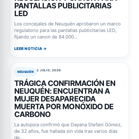
PANTALLAS PUBLICITARIAS
LED
Los concejales de Neuquén aprobaron un marco
regulatorio para las pantallas publicitarias LED,
fijando un canon de 84.000...
LEER NOTICIA →
2 JULIO, 2026
NEUQUÉN
TRÁGICA CONFIRMACIÓN EN
NEUQUÉN: ENCUENTRAN A
MUJER DESAPARECIDA
MUERTA POR MONÓXIDO DE
CARBONO
La autopsia confirmó que Dayana Stefani Gómez,
de 32 años, fue hallada sin vida tras varios días
de...