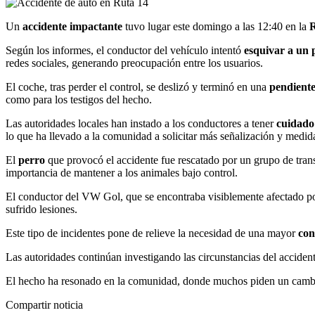
Un
accidente impactante
tuvo lugar este domingo a las 12:40 en la
R
Según los informes, el conductor del vehículo intentó
esquivar a un 
redes sociales, generando preocupación entre los usuarios.
El coche, tras perder el control, se deslizó y terminó en una
pendient
como para los testigos del hecho.
Las autoridades locales han instado a los conductores a tener
cuidado
lo que ha llevado a la comunidad a solicitar más señalización y medid
El
perro
que provocó el accidente fue rescatado por un grupo de trans
importancia de mantener a los animales bajo control.
El conductor del VW Gol, que se encontraba visiblemente afectado por 
sufrido lesiones.
Este tipo de incidentes pone de relieve la necesidad de una mayor
con
Las autoridades continúan investigando las circunstancias del accident
El hecho ha resonado en la comunidad, donde muchos piden un camb
Compartir noticia