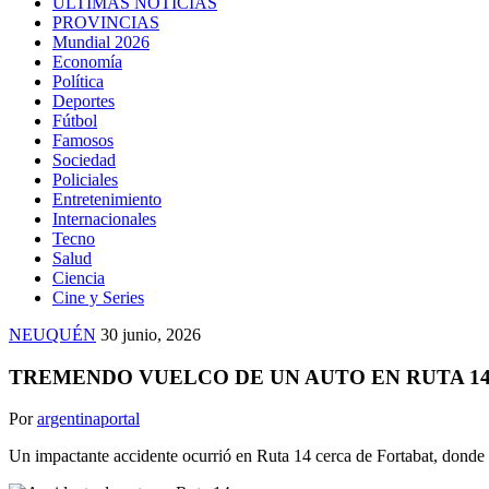
ULTIMAS NOTICIAS
PROVINCIAS
Mundial 2026
Economía
Política
Deportes
Fútbol
Famosos
Sociedad
Policiales
Entretenimiento
Internacionales
Tecno
Salud
Ciencia
Cine y Series
NEUQUÉN
30 junio, 2026
TREMENDO VUELCO DE UN AUTO EN RUTA 14
Por
argentinaportal
Un impactante accidente ocurrió en Ruta 14 cerca de Fortabat, donde