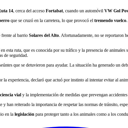
uta 14
, cerca del acceso
Fortabat
, cuando un automóvil
VW Gol Po
perro
que se cruzó en la carretera, lo que provocó el
tremendo vuelco
e
frente al barrio
Solares del Alto
. Afortunadamente, no se reportaron he
en esta ruta, que es conocida por su tráfico y la presencia de animales 
as de seguridad.
eúntes que se detuvieron para ayudar. La situación ha generado un deba
la experiencia, declaró que actuó por instinto al intentar evitar al an
ciencia vial
y la implementación de medidas que prevengan accidentes s
e y han reiterado la importancia de respetar las normas de tránsito, esp
io en la
legislación
para proteger tanto a los animales como a los condu