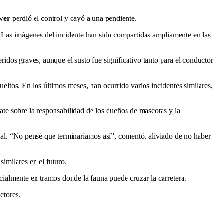
wer
perdió el control y cayó a una pendiente.
. Las imágenes del incidente han sido compartidas ampliamente en las
ridos graves, aunque el susto fue significativo tanto para el conductor
sueltos. En los últimos meses, han ocurrido varios incidentes similares,
te sobre la responsabilidad de los dueños de mascotas y la
imal. “No pensé que terminaríamos así”, comentó, aliviado de no haber
imilares en el futuro.
ecialmente en tramos donde la fauna puede cruzar la carretera.
ctores.