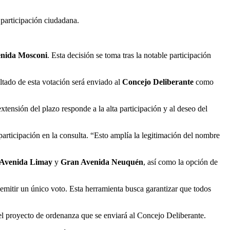
participación ciudadana.
nida Mosconi
. Esta decisión se toma tras la notable participación
ultado de esta votación será enviado al
Concejo Deliberante
como
extensión del plazo responde a la alta participación y al deseo del
 participación en la consulta. “Esto amplía la legitimación del nombre
Avenida Limay
y
Gran Avenida Neuquén
, así como la opción de
 emitir un único voto. Esta herramienta busca garantizar que todos
el proyecto de ordenanza que se enviará al Concejo Deliberante.