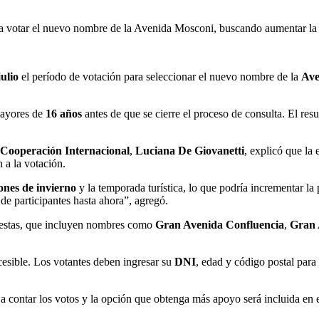
ra votar el nuevo nombre de la Avenida Mosconi, buscando aumentar la 
julio
el período de votación para seleccionar el nuevo nombre de la
Ave
mayores de
16 años
antes de que se cierre el proceso de consulta. El res
y Cooperación Internacional
,
Luciana De Giovanetti
, explicó que la 
 a la votación.
ones de invierno
y la temporada turística, lo que podría incrementar la
de participantes hasta ahora”, agregó.
puestas, que incluyen nombres como
Gran Avenida Confluencia
,
Gran 
cesible. Los votantes deben ingresar su
DNI
, edad y código postal para
a contar los votos y la opción que obtenga más apoyo será incluida en 