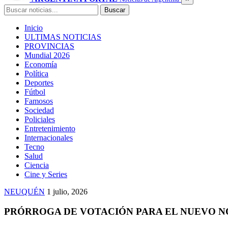
Buscar
Buscar
Inicio
ULTIMAS NOTICIAS
PROVINCIAS
Mundial 2026
Economía
Política
Deportes
Fútbol
Famosos
Sociedad
Policiales
Entretenimiento
Internacionales
Tecno
Salud
Ciencia
Cine y Series
NEUQUÉN
1 julio, 2026
PRÓRROGA DE VOTACIÓN PARA EL NUEVO N