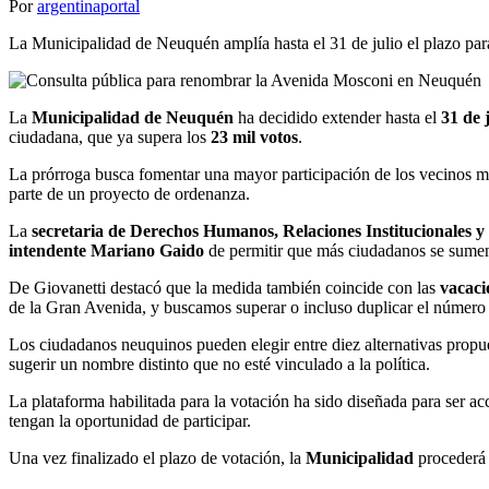
Por
argentinaportal
La Municipalidad de Neuquén amplía hasta el 31 de julio el plazo pa
La
Municipalidad de Neuquén
ha decidido extender hasta el
31 de 
ciudadana, que ya supera los
23 mil votos
.
La prórroga busca fomentar una mayor participación de los vecinos 
parte de un proyecto de ordenanza.
La
secretaria de Derechos Humanos, Relaciones Institucionales 
intendente Mariano Gaido
de permitir que más ciudadanos se sumen
De Giovanetti destacó que la medida también coincide con las
vacaci
de la Gran Avenida, y buscamos superar o incluso duplicar el número 
Los ciudadanos neuquinos pueden elegir entre diez alternativas pro
sugerir un nombre distinto que no esté vinculado a la política.
La plataforma habilitada para la votación ha sido diseñada para ser ac
tengan la oportunidad de participar.
Una vez finalizado el plazo de votación, la
Municipalidad
procederá 