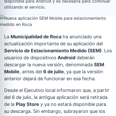
disponible para Android y es necesaria para continuar
utilizando el servicio.
La
Municipalidad de Roca
ha anunciado una
actualización importante de su aplicación del
Servicio de Estacionamiento Medido (SEM)
. Los
usuarios de dispositivos
Android
deberán
descargar la nueva versión, denominada
SEM
Mobile
, antes del
6 de julio
, ya que la versión
anterior dejará de funcionar en esa fecha.
Desde el Ejecutivo local informaron que, a partir
del 6 de julio, la antigua aplicación será retirada
de la
Play Store
y ya no estará disponible para
su descarga. Sin embargo, subrayaron que los